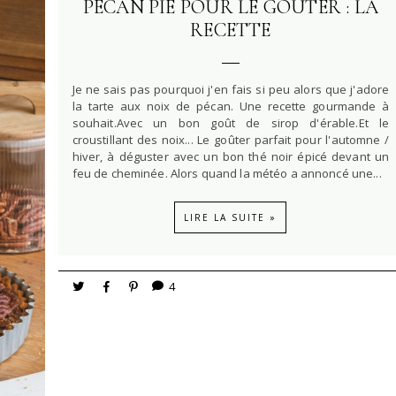
PECAN PIE POUR LE GOÛTER : LA
RECETTE
Je ne sais pas pourquoi j'en fais si peu alors que j'adore
la tarte aux noix de pécan. Une recette gourmande à
souhait.Avec un bon goût de sirop d'érable.Et le
croustillant des noix... Le goûter parfait pour l'automne /
hiver, à déguster avec un bon thé noir épicé devant un
feu de cheminée. Alors quand la météo a annoncé une...
LIRE LA SUITE »
4