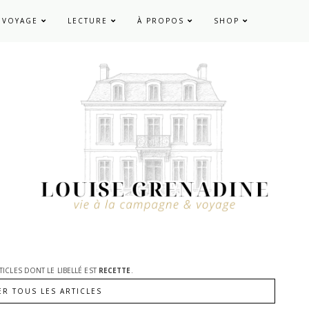
VOYAGE
LECTURE
À PROPOS
SHOP
TICLES DONT LE LIBELLÉ EST
RECETTE
.
ER TOUS LES ARTICLES