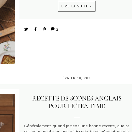
LIRE LA SUITE »
2
FÉVRIER 10, 2026
RECETTE DE SCONES ANGLAIS
POUR LE TEA TIME
Généralement, quand je tiens une bonne recette, que ce
soit pour un plat ou une pâtisserie, je ne m'aventure pas