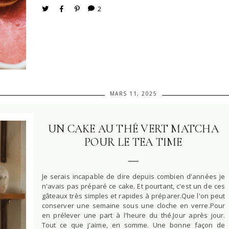
2
MARS 11, 2025
UN CAKE AU THÉ VERT MATCHA
POUR LE TEA TIME
Je serais incapable de dire depuis combien d'années je
n'avais pas préparé ce cake. Et pourtant, c'est un de ces
gâteaux très simples et rapides à préparer.Que l'on peut
conserver une semaine sous une cloche en verre.Pour
en prélever une part à l'heure du thé.Jour après jour.
Tout ce que j'aime, en somme. Une bonne façon de