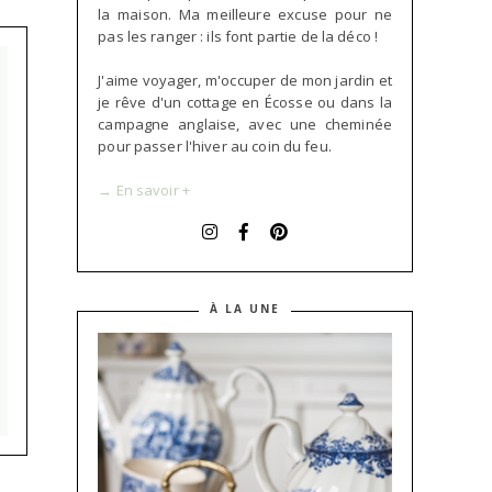
la maison. Ma meilleure excuse pour ne
pas les ranger : ils font partie de la déco !
J'aime voyager, m'occuper de mon jardin et
je rêve d'un cottage en Écosse ou dans la
campagne anglaise, avec une cheminée
pour passer l'hiver au coin du feu.
→ En savoir +
À LA UNE