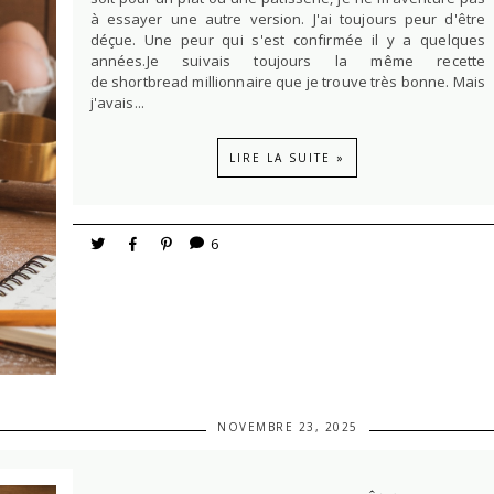
à essayer une autre version. J'ai toujours peur d'être
déçue. Une peur qui s'est confirmée il y a quelques
années.Je suivais toujours la même recette
de shortbread millionnaire que je trouve très bonne. Mais
j'avais...
LIRE LA SUITE »
6
NOVEMBRE 23, 2025