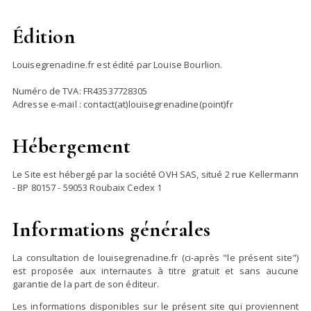
Édition
Louisegrenadine.fr est édité par Louise Bourlion.
Numéro de TVA: FR43537728305
Adresse e-mail : contact(at)louisegrenadine(point)fr
Hébergement
Le Site est hébergé par la société OVH SAS, situé 2 rue Kellermann
- BP 80157 - 59053 Roubaix Cedex 1
Informations générales
La consultation de louisegrenadine.fr (ci-après "le présent site")
est proposée aux internautes à titre gratuit et sans aucune
garantie de la part de son éditeur.
Les informations disponibles sur le présent site qui proviennent