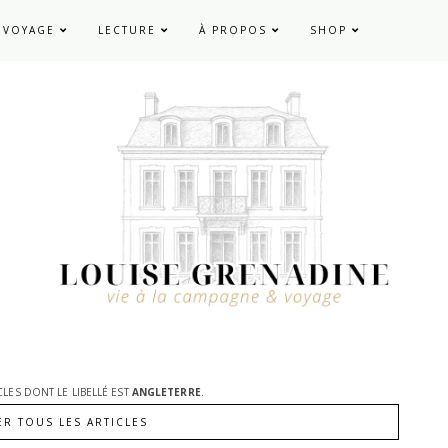
VOYAGE
LECTURE
À PROPOS
SHOP
CLES DONT LE LIBELLÉ EST
ANGLETERRE
.
ER TOUS LES ARTICLES