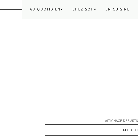
AU QUOTIDIEN
CHEZ SOI
EN CUISINE
AFFICHAGE DES ARTI
AFFICH