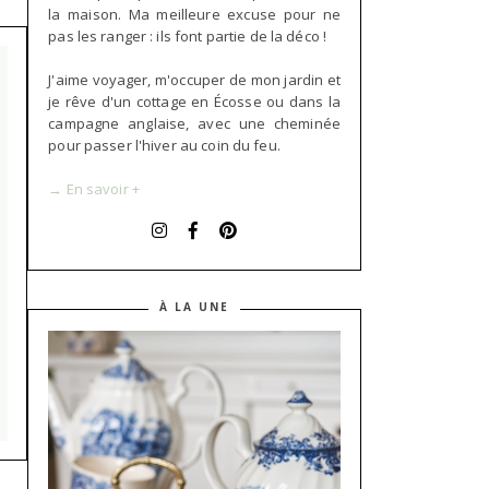
la maison. Ma meilleure excuse pour ne
pas les ranger : ils font partie de la déco !
J'aime voyager, m'occuper de mon jardin et
je rêve d'un cottage en Écosse ou dans la
campagne anglaise, avec une cheminée
pour passer l'hiver au coin du feu.
→ En savoir +
À LA UNE