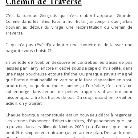
Chemin de Traverse
C'est la banque Gringotts qui m'est d'abord apparue. Grande.
Comme dans les films. Face à moi. Et là, j'ai compris que j'allais
trouver, au détour du virage, une reconstitution du Chemin de
Traverse.
Et qui n'a pas rêvé d'y adopter une chouette et de laisser une
baguette vous choisir ??
En période de Noël, on découvre en contrebas les traces de pas
laissés par Harry, encore (!) caché sous sa cape d'invisibilité, dans
une neige poudreuse et toute fraîche. Ou presque. J'avais imaginé
que l'acteur était habillé en vert pour le faire disparaître en post-
production, ou quelque chose comme ça. En réalité, c'est un faux-
sol enneigé dans lequel de petites trappes s'affaissent pour
laisser apparaitre les traces de pas. Du coup, quand on le voit en
action, on y croirait !
Chaque boutique reconstituée est un nouveau décor à regarder.
Les vitrines foisonnent d'objets insolites, d'équipements que l'on
a pu voir dans les films (le Nimbus 2000 !) ou d'autres, que l'on a
peut-être simplement entraperçus en arrière-plan. Des uniformes