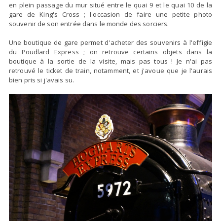
en plein passage du mur situé entre le quai 9 et le quai 10 de la
gare de King's Cross ; l'occasion de faire une petite photo
souvenir de son entrée dans le monde des sorciers.
Une boutique de gare permet d'acheter des souvenirs à l'effigie
du Poudlard Express ; on retrouve certains objets dans la
boutique à la sortie de la visite, mais pas tous ! Je n'ai pas
retrouvé le ticket de train, notamment, et j'avoue que je l'aurais
bien pris si j'avais su.