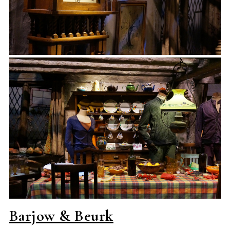
Barjow & Beurk