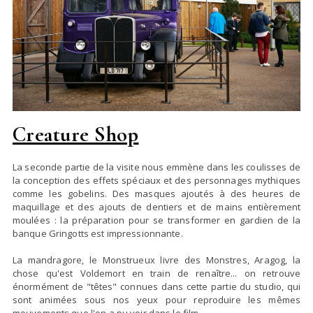
Creature Shop
La seconde partie de la visite nous emmène dans les coulisses de
la conception des effets spéciaux et des personnages mythiques
comme les gobelins. Des masques ajoutés à des heures de
maquillage et des ajouts de dentiers et de mains entièrement
moulées : la préparation pour se transformer en gardien de la
banque Gringotts est impressionnante.
La mandragore, le Monstrueux livre des Monstres, Aragog, la
chose qu'est Voldemort en train de renaître... on retrouve
énormément de "têtes" connues dans cette partie du studio, qui
sont animées sous nos yeux pour reproduire les mêmes
mouvements que l'on a pu voir dans le film.