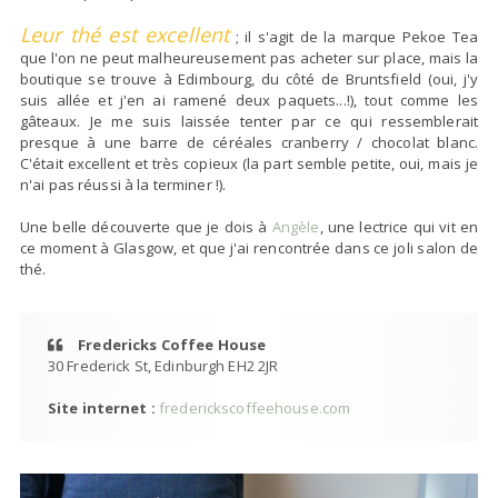
Leur thé est excellent
; il s'agit de la marque Pekoe Tea
que l'on ne peut malheureusement pas acheter sur place, mais la
boutique se trouve à Edimbourg, du côté de Bruntsfield (oui, j'y
suis allée et j'en ai ramené deux paquets...!), tout comme les
gâteaux. Je me suis laissée tenter par ce qui ressemblerait
presque à une barre de céréales cranberry / chocolat blanc.
C'était excellent et très copieux (la part semble petite, oui, mais je
n'ai pas réussi à la terminer !).
Une belle découverte que je dois à
Angèle
, une lectrice qui vit en
ce moment à Glasgow, et que j'ai rencontrée dans ce joli salon de
thé.
Fredericks Coffee House
30 Frederick St, Edinburgh EH2 2JR
Site internet :
frederickscoffeehouse.com