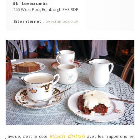
Lovecrumbs
155 West Port, Edinburgh EH3 9DP
Site internet :
lovecrumbs.co.uk
kitsch British
J'avoue, c'est le côté
avec les napperons en