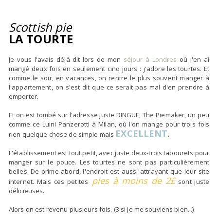
Scottish pie
LA TOURTE
Je vous l'avais déjà dit lors de mon
séjour à Londres
où j'en ai
mangé deux fois en seulement cinq jours : j'adore les tourtes. Et
comme le soir, en vacances, on rentre le plus souvent manger à
l'appartement, on s'est dit que ce serait pas mal d'en prendre à
emporter.
Et on est tombé sur l'adresse juste DINGUE, The Piemaker, un peu
comme ce Luini Panzerotti à Milan, où l'on mange pour trois fois
EXCELLENT
rien quelque chose de simple mais
.
L'établissement est tout petit, avec juste deux-trois tabourets pour
manger sur le pouce. Les tourtes ne sont pas particulièrement
belles. De prime abord, l'endroit est aussi attrayant que leur site
pies à moins de 2£
internet. Mais ces petites
sont juste
délicieuses.
Alors on est revenu plusieurs fois. (3 si je me souviens bien...)