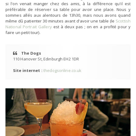
si l'on venait manger chez des amis, à la différence qu'il est
préférable de réserver sa table pour avoir une place. Nous y
sommes allés aux alentours de 13h30, mais nous avons quand
même dû patienter 30 minutes avant d'avoir une table (le
Scottish
National Portrait Gallery
est à deux pas ; on en a profité pour y
faire un petit tour).
The Dogs
110 Hanover St, Edinburgh EH2 1DR
Site internet :
thedogsonline.co.uk