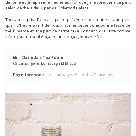
dentelle et la tapisserie fleurie au mur que j'ai adoré dans ce petit
salon de thé à deux pas de Holyrood Palace.
Tout aussi pris d'assaut que le précédent, on a attendu un petit
quart d'heure avant de nous installer devant une bonne tasse de
thé fumante et une part de carrot cake. Fondant, cuit juste comme
il faut ; sur un seul étage pour changer, mais parfait.
Clarinda's Tea Room
69 Canongate, Edinburgh EH8 8BS
Page facebook :
fb.com/pages/Clarindas-Tearooms