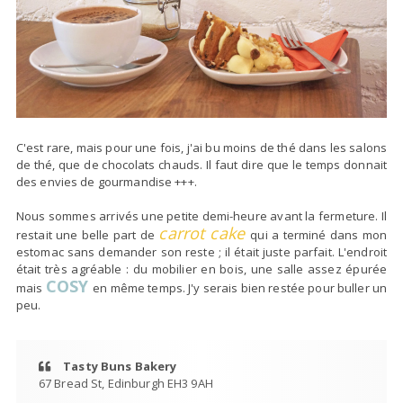
C'est rare, mais pour une fois, j'ai bu moins de thé dans les salons
de thé, que de chocolats chauds. Il faut dire que le temps donnait
des envies de gourmandise
+++.
Nous sommes arrivés une petite demi-heure avant la fermeture. Il
carrot cake
restait une belle part de
qui a terminé dans mon
estomac sans demander son reste ; il était juste parfait. L'endroit
était très agréable : du mobilier en bois, une salle assez épurée
COSY
mais
en même temps. J'y serais bien restée pour buller un
peu.
Tasty Buns Bakery
67 Bread St, Edinburgh EH3 9AH