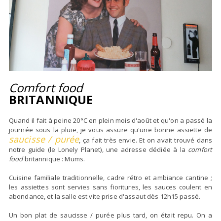
Comfort food
BRITANNIQUE
Quand il fait à peine 20°C en plein mois d'août et qu'on a passé la
journée sous la pluie, je vous assure qu'une bonne assiette de
saucisse / purée
, ça fait très envie. Et on avait trouvé dans
notre guide (le Lonely Planet), une adresse dédiée à la
comfort
food
britannique : Mums.
Cuisine familiale traditionnelle, cadre rétro et ambiance cantine ;
les assiettes sont servies sans fioritures, les sauces coulent en
abondance, et la salle est vite prise d'assaut dès 12h15 passé.
Un bon plat de saucisse / purée plus tard, on était repu. On a