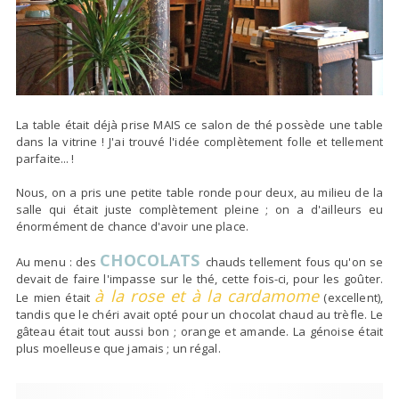
La table était déjà prise MAIS ce salon de thé possède une table
dans la vitrine ! J'ai trouvé l'idée complètement folle et tellement
parfaite... !
Nous, on a pris une petite table ronde pour deux, au milieu de la
salle qui était juste complètement pleine ; on a d'ailleurs eu
énormément de chance d'avoir une place.
CHOCOLATS
Au menu : des
chauds tellement fous qu'on se
devait de faire l'impasse sur le thé, cette fois-ci, pour les goûter.
à la rose et à la cardamome
Le mien était
(excellent),
tandis que le chéri avait opté pour un chocolat chaud au trèfle. Le
gâteau était tout aussi bon ; orange et amande. La génoise était
plus moelleuse que jamais ; un régal.