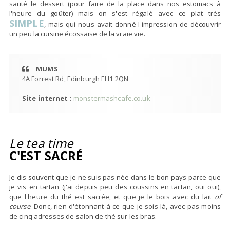
sauté le dessert (pour faire de la place dans nos estomacs à
l'heure du goûter) mais on s'est régalé avec ce plat très
SIMPLE
, mais qui nous avait donné l'impression de découvrir
un peu la cuisine écossaise de la vraie vie.
MUMS
4A Forrest Rd, Edinburgh EH1 2QN
Site internet :
monstermashcafe.co.uk
Le tea time
C'EST SACRÉ
Je dis souvent que je ne suis pas née dans le bon pays parce que
je vis en tartan (j'ai depuis peu des coussins en tartan, oui oui),
que l'heure du thé est sacrée, et que je le bois avec du lait
of
course
. Donc, rien d'étonnant à ce que je sois là, avec pas moins
de cinq adresses de salon de thé sur les bras.