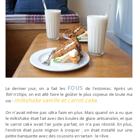
FOUS
Le dernier jour, on a fait les
de l'estomac. Après un
fish'n'chips
, on est allé faire le goûter le plus copieux de toute ma
milkshake vanille et carrot cake
vie :
.
On n'avait même pas ultra faim en plus. Mais quand on a vu que
le milkshake était fait avec des boules de glace artisanales, et que
le carrot cake avait l'air juste parfait, on n'a pas résisté. En plus,
l'endroit était juste mignon à croquer ; on était installé sur une
petite banquette avec des coussins en tartan : le rêve.