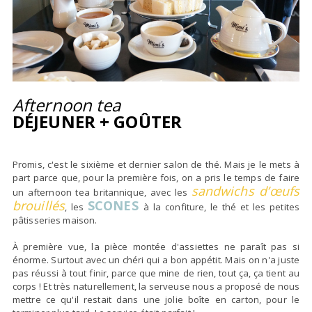
Afternoon tea
DÉJEUNER
+ GOÛTER
Promis, c'est le sixième et dernier salon de thé. Mais je le mets à
part parce que, pour la première fois, on a pris le temps de faire
sandwichs d’œufs
un afternoon tea britannique, avec les
brouillés
SCONES
, les
à la confiture, le thé et les petites
pâtisseries maison.
À première vue, la pièce montée d'assiettes ne paraît pas si
énorme. Surtout avec un chéri qui a bon appétit. Mais on n'a juste
pas réussi à tout finir, parce que mine de rien, tout ça, ça tient au
corps ! Et très naturellement, la serveuse nous a proposé de nous
mettre ce qu'il restait dans une jolie boîte en carton, pour le