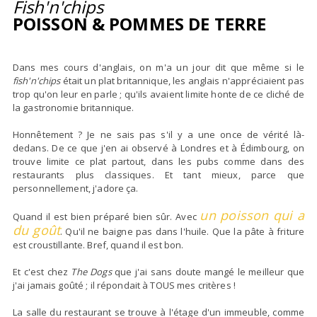
Fish'n'chips
POISSON & POMMES DE TERRE
Dans mes cours d'anglais, on m'a un jour dit que même si le
fish'n'chips
était un plat britannique, les anglais n'appréciaient pas
trop qu'on leur en parle ; qu'ils avaient limite honte de ce cliché de
la gastronomie britannique.
Honnêtement ? Je ne sais pas s'il y a une once de vérité là-
dedans. De ce que j'en ai observé à Londres et à Édimbourg, on
trouve limite ce plat partout, dans les pubs comme dans des
restaurants plus classiques. Et tant mieux, parce que
personnellement, j'adore ça.
un poisson qui a
Quand il est bien préparé bien sûr. Avec
du goût
. Qu'il ne baigne pas dans l'huile. Que la pâte à friture
est croustillante. Bref, quand il est bon.
Et c'est chez
The Dogs
que j'ai sans doute mangé le meilleur que
j'ai jamais goûté ; il répondait à TOUS mes critères !
La salle du restaurant se trouve à l'étage d'un immeuble, comme