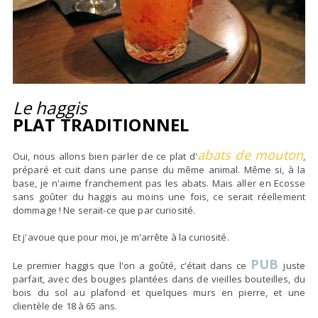
Le haggis
PLAT TRADITIONNEL
abats de mouton
Oui, nous allons bien parler de ce plat d'
,
préparé et cuit dans une panse du même animal. Même si, à la
base, je n'aime franchement pas les abats. Mais aller en Ecosse
sans goûter du haggis au moins une fois, ce serait réellement
dommage ! Ne serait-ce que par curiosité.
Et j'avoue que pour moi, je m'arrête à la curiosité.
PUB
Le premier haggis que l'on a goûté, c'était dans ce
juste
parfait, avec des bougies plantées dans de vieilles bouteilles, du
bois du sol au plafond et quelques murs en pierre, et une
clientèle de 18 à 65 ans.