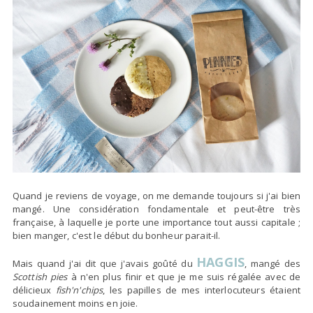
Quand je reviens de voyage, on me demande toujours si j'ai bien
mangé. Une considération fondamentale et peut-être très
française, à laquelle je porte une importance tout aussi capitale ;
bien manger, c'est le début du bonheur parait-il.
HAGGIS
Mais quand j'ai dit que j'avais goûté du
, mangé des
Scottish pies
à n'en plus finir et que je me suis régalée avec de
délicieux
fish'n'chips
, les papilles de mes interlocuteurs étaient
soudainement moins en joie.