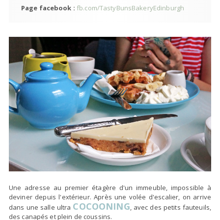
Page facebook :
fb.com/TastyBunsBakeryEdinburgh
Une adresse au premier étagère d'un immeuble, impossible à
deviner depuis l'extérieur. Après une volée d'escalier, on arrive
COCOONING
dans une salle ultra
, avec des petits fauteuils,
des canapés et plein de coussins.