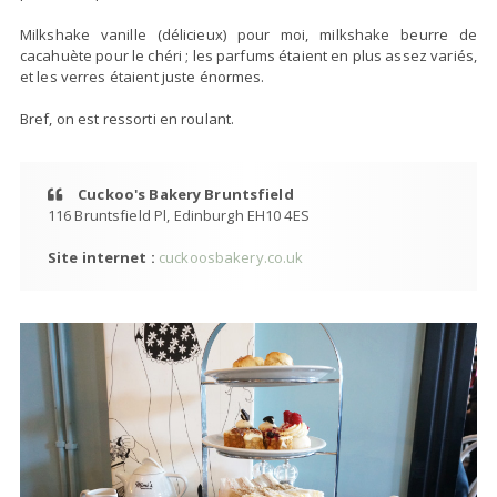
Milkshake vanille (délicieux) pour moi, milkshake beurre de
cacahuète pour le chéri ; les parfums étaient en plus assez variés,
et les verres étaient juste énormes.
Bref, on est ressorti en roulant.
Cuckoo's Bakery Bruntsfield
116 Bruntsfield Pl, Edinburgh EH10 4ES
Site internet :
cuckoosbakery.co.uk