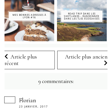
ROAD TRIP DANS LES
MES BONNES ADRESSES À
SHETLANDS - RANDONNÉE
LYON #16
DANS LES ÎLES ÉCOSSAISES
Article plus
Article plus ancien
récent
9 commentaires:
Florian
23 JANVIER, 2017