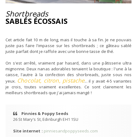
Shortbreads
SABLÉS ÉCOSSAIS
Cet article fait 10 m de long, mais il touche à sa fin. Je ne pouvais
juste pas faire l'impasse sur les shortbreads ; ce gâteau sablé
juste parfait dont je raffole avec une bonne tasse de thé.
On s'est arrêté, vraiment par hasard, dans une pâtisserie ultra
mignonne. Deux nanas adorables tenaient la boutique : l'une à la
caisse, l'autre à la confection des shorbreads, juste sous nos
Chocolat, citron, pistache
yeux.
... il y avait 4-5 variantes
je crois, toutes vraiment excellentes. Ce sont clairement les
meilleurs shortbreads que j'ai jamais mangé !
Pinnies & Poppy Seeds
26 St Mary's St, Edinburgh EH1 1SU
Site internet :
pinniesandpoppyseeds.com