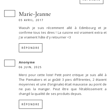
Marie-Jeanne
05 AVRIL, 2017
Waouh je suis récemment allé à Edimbourg et je
confirme tous tes dires ! La cuisine est vraiment extra et
j'ai vraiment hâte d'y retourner <3
RÉPONDRE
Anonyme
06 JUIN, 2025
Merci pour cette liste! Petit point critique: je suis allé à
The Piemakers et ai goûté 3 pies différentes, 2 étaient
moyennes et une (l’originale) était mauvaise au point de
ne pas la manger. Peut être que l’établissement a
changé la qualité de ses produits depuis.
RÉPONDRE