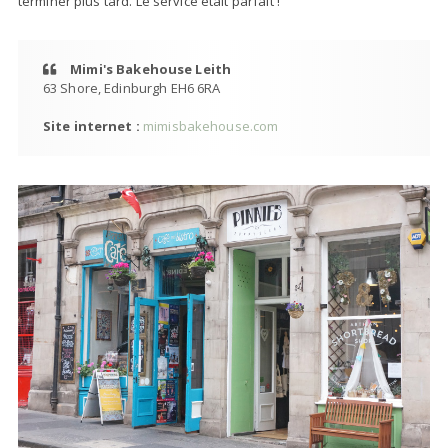
terminer plus tard. Le service était parfait !
Mimi's Bakehouse Leith
63 Shore, Edinburgh EH6 6RA
Site internet :
mimisbakehouse.com