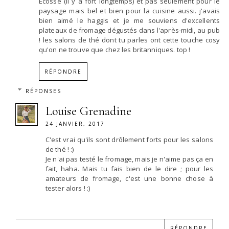
Ecosse (il y a fort longtemps) et pas seulement pour le
paysage mais bel et bien pour la cuisine aussi. j'avais
bien aimé le haggis et je me souviens d'excellents
plateaux de fromage dégustés dans l'après-midi, au pub
! les salons de thé dont tu parles ont cette touche cosy
qu'on ne trouve que chez les britanniques. top !
RÉPONDRE
RÉPONSES
Louise Grenadine
24 JANVIER, 2017
C'est vrai qu'ils sont drôlement forts pour les salons
de thé ! :)
Je n'ai pas testé le fromage, mais je n'aime pas ça en
fait, haha. Mais tu fais bien de le dire ; pour les
amateurs de fromage, c'est une bonne chose à
tester alors ! :)
RÉPONDRE