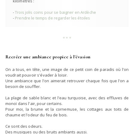
kilomètres :
-
Trois jolis coins pour se baigner en Ardèche
-
Prendre le temps de regarder les étoiles
* * *
Recréer une ambiance propice à l'évasion
On a tous, en tête, une image de ce petit coin de paradis où l'on
voudrait pouvoir s'évader à loisir.
Une ambiance que l'on aimerait retrouver chaque fois que l'on a
besoin de souffler.
La plage de sable blanc et l'eau turquoise, avec des effluves de
monoï dans l'air, pour certains.
Pour moi, la brume et la cornemuse, les cottages aux toits de
chaume et l'odeur du feu de bois.
Ce sont des
odeurs.
Des musiques ou des bruits ambiants aussi.