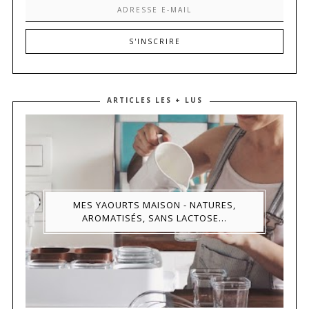
ARTICLES LES + LUS
MES YAOURTS MAISON - NATURES,
AROMATISÉS, SANS LACTOSE...