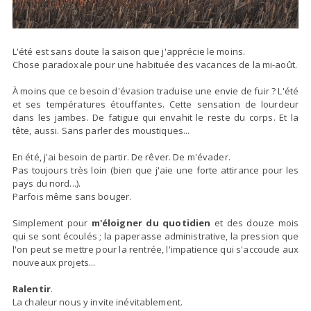
L'été est sans doute la saison que j'apprécie le moins.
Chose paradoxale pour une habituée des vacances de la mi-août.
À moins que ce besoin d'évasion traduise une envie de fuir ? L'été
et ses températures étouffantes. Cette sensation de lourdeur
dans les jambes. De fatigue qui envahit le reste du corps. Et la
tête, aussi. Sans parler des moustiques...
En été, j'ai besoin de partir. De rêver. De m'évader.
Pas toujours très loin (bien que j'aie une forte attirance pour les
pays du nord...).
Parfois même sans bouger.
Simplement pour
m'éloigner du quotidien
et des douze mois
qui se sont écoulés ; la paperasse administrative, la pression que
l'on peut se mettre pour la rentrée, l'impatience qui s'accoude aux
nouveaux projets...
Ralentir
.
La chaleur nous y invite inévitablement.