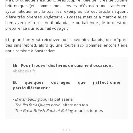
britannique (et comme mes envies d'évasion me ramènent
systématiquement là-bas, les exemples de cet article risquent
d'être très orientés Angleterre / Écosse), mais cela marche aussi
bien avec de la cuisine thaïlandaise ou italienne ; le tout est de
préparer ce qui nous fait voyager.
Ici, quand on veut retrouver nos souvenirs danois, on prépare
des smørrebrød, alors qu'une tourte aux pommes encore tiède
nous ramène à Amsterdam.
Pour trouver des livres de cuisine d'occasion
:
Abebooks.fr
Et quelques ouvrages que j'affectionne
particulièrement :
-
British Baking
pour la pâtisserie
-
Tea fits for a Queen pour
l'afternoon tea
-
The Great British Book of Baking
pour les tourtes
* * *