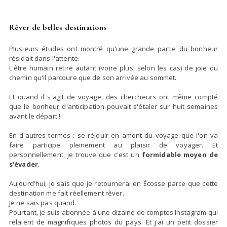
Rêver de belles destinations
Plusieurs études ont montré qu'une grande partie du bonheur
résidait dans l'attente.
L'être humain retire autant (voire plus, selon les cas) de joie du
chemin qu'il parcoure que de son arrivée au sommet.
Et quand il s'agit de voyage, des chercheurs ont même compté
que le bonheur d'anticipation pouvait s'étaler sur huit semaines
avant le départ !
En d'autres termes : se réjouir en amont du voyage que l'on va
faire participe pleinement au plaisir de voyager. Et
personnellement, je trouve que c'est un
formidable moyen de
s'évader
.
Aujourd'hui, je sais que je retournerai en Écosse parce que cette
destination me fait réellement rêver.
Je ne sais pas qua
nd.
Pourtant, je suis abonnée à une dizaine de comptes Instagram qui
relaient de magnifiques photos du pays. Et j'ai un petit dossier