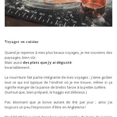
Voyager en cuisine
Quand je repense à mes plus beaux voyages, je me souviens des
paysages, bien sûr.
Mais aussi
des plats que j'y ai dégusté
.
Invariablement.
La nourriture fait partie intégrante de mes voyages ; j'aime goûter
tout ce qui est typique de l'endroit où je me trouve, même si ça
signifie manger de la panse de brebis farcie à la petite cuillère.
(Surtout que, bien préparé, le haggis est délicieux.)
Pas étonnant que je boive autant de thé par jour ; ainsi j'ai
toujours un peu l'impression d'être en Angleterre !
Ma bibliothèque s'est donc beaucoup remplie de livres de cuisine