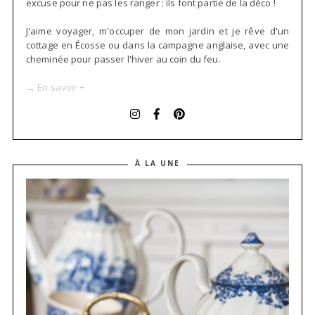
excuse pour ne pas les ranger : ils font partie de la déco !
J'aime voyager, m'occuper de mon jardin et je rêve d'un
cottage en Écosse ou dans la campagne anglaise, avec une
cheminée pour passer l'hiver au coin du feu.
→ En savoir +
À LA UNE