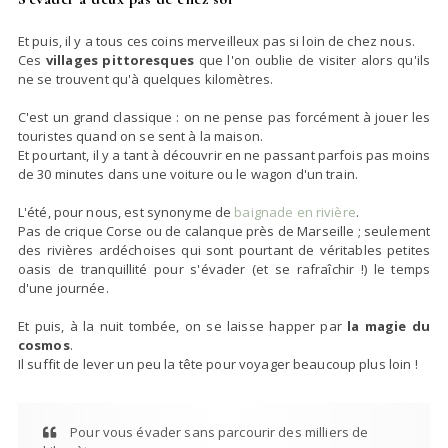
Et puis, il y a tous ces coins merveilleux pas si loin de chez nous.
Ces
villages pittoresques
que l'on oublie de visiter alors qu'ils
ne se trouvent qu'à quelques kilomètres.
C'est un grand classique : on ne pense pas forcément à jouer les
touristes quand on se sent à la maison.
Et pourtant, il y a tant à découvrir en ne passant parfois pas moins
de 30 minutes dans une voiture ou le wagon d'un train.
L'été, pour nous, est synonyme de
baignade en rivière
.
Pas de crique Corse ou de calanque près de Marseille ; seulement
des rivières ardéchoises qui sont pourtant de véritables petites
oasis de tranquillité pour s'évader (et se rafraîchir !) le temps
d'une journée.
Et puis, à la nuit tombée, on se laisse happer par
la magie du
cosmos
.
Il suffit de lever un peu la tête pour voyager beaucoup plus loin !
Pour vous évader sans parcourir des milliers de