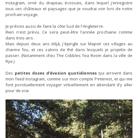
Instagram, orné du drapeau écossais, dans lequel j'enregistre
tous ces châteaux et paysages que je voudrai voir lors de notre
prochain voyage.
Je prévois aussi de faire la côte Sud de l'Angleterre.
Rien n'est prévu. Ce sera peut-être l'année prochaine comme
dans trois ans.
Mais depuis deux ans déjà, j'épingle sur Mapstr ces villages au
charme fou, et ces salons de thé dans lesquels je projette de
passer. (Notamment chez The Cobbles Tea Room dans la ville de
Rye.)
Des
petites doses d'évasion quotidiennes
qui arrivent dans
mon feed Instagram, comme sur mon compte Pinterest, et qui me
font ponctuellement voyager virtuellement en attendant d'y aller
pour de vrai.