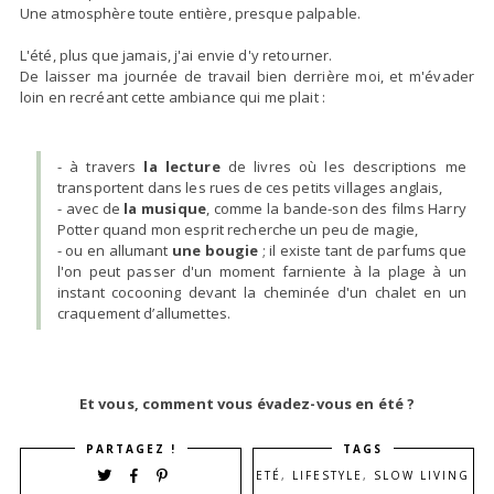
Une atmosphère toute entière, presque palpable.
L'été, plus que jamais, j'ai envie d'y retourner.
De laisser ma journée de travail bien derrière moi, et m'évader
loin en recréant cette ambiance qui me plait :
- à travers
la lecture
de livres où les descriptions me
transportent dans les rues de ces petits villages anglais,
- avec de
la musique
, comme la bande-son des films Harry
Potter quand mon esprit recherche un peu de magie,
- ou en allumant
une bougie
; il existe tant de parfums que
l'on peut passer d'un moment farniente à la plage à un
instant cocooning devant la cheminée d'un chalet en un
craquement d’allumettes.
Et vous, comment vous évadez-vous en été ?
PARTAGEZ !
TAGS
ETÉ
,
LIFESTYLE
,
SLOW LIVING