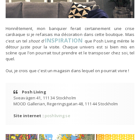
Honnêtement, mon banquier ferait certainement une crise
cardiaque si je refaisais ma décoration dans cette boutique. Mais
INSPIRATION
c'est un tel
shoot
d'
que Posh Living mérite le
détour juste pour la visite. Chaque univers est si bien mis en
scène que l'on pourrait tout prendre et le transposer chez soi, tel
quel.
Oui, je crois que c'est un magasin dans lequel on pourrait vivre !
Posh Living
Sveavägen 41, 111 34 Stockholm
MOOD Gallerian, Regeringsgatan 48, 111 44 Stockholm
Site internet :
poshliving.se