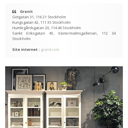
Granit
Götgatan 31, 116 21 Stockholm
Kungsgatan 42, 111 35 Stockholm
Humlegårdsgatan 20, 114 46 Stockholm
Sankt Eriksgatan 45, Västermalmsgallerian, 112 34
Stockholm
Site internet :
granit.com