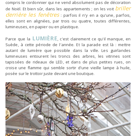
compris le cordonnier qui ne vend absolument pas de décoration
briller
de Noël. Et bien sûr, dans les appartements ; on les voit
derrière les fenêtres
: parfois il n'y en a qu'une, parfois,
elles sont en alignées, par trois ou quatre, toutes différentes,
lumineuses, en papier ou en plastique.
LUMIÈRE
Parce que la
, c'est clairement ce qu'il manque, en
Suède, à cette période de l'année. Et la parade est là : mettre
autant de lumière que possible dans la ville. Les guirlandes
lumineuses entourent les troncs des arbres, les vitrines sont
tapissées de rideaux de LED, et dans de plus petites rues, on
croise une flamme qui semble sortir d'une vieille lampe à huile,
posée sur le trottoir juste devant une boutique.