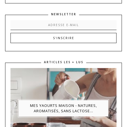
NEWSLETTER
ARTICLES LES + LUS
MES YAOURTS MAISON - NATURES,
AROMATISÉS, SANS LACTOSE...