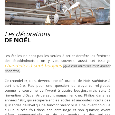
Les décorations
DE NOËL
Les étoiles ne sont pas les seules à briller derrière les fenêtres
des Stockholmois : on y voit souvent, aussi, cet étrange
chandelier à sept bougies
(que l'on retrouve tout autant
chez Ikea)
.
Ce chandelier, c'est devenu une décoration de Noël suédoise à
part entière. Pas pour une question de croyance religieuse
comme la couronne de l'Avent à quatre bougies, mais suite à
l'invention d'Oscar Andersson, magasinier chez Philips dans les
années 1930, qui récupéraient les socles et ampoules intacts des
guirlandes de Noël qui ne fonctionnaient plus. Une invention qui a
eu un succès fou dans son entourage et son quartier, avant
d'être commercialisée et de se vendre à des millions