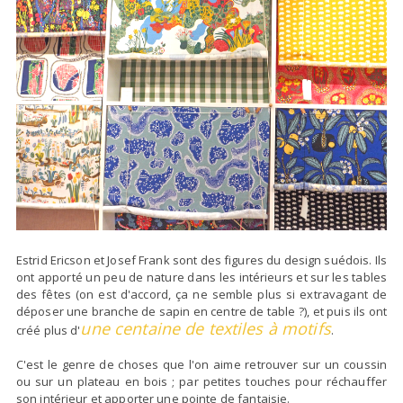
Estrid Ericson et Josef Frank sont des figures du design suédois. Ils
ont apporté un peu de nature dans les intérieurs et sur les tables
des fêtes (on est d'accord, ça ne semble plus si extravagant de
déposer une branche de sapin en centre de table ?), et puis ils ont
une centaine de textiles à motifs
créé plus d'
.
C'est le genre de choses que l'on aime retrouver sur un coussin
ou sur un plateau en bois ; par petites touches pour réchauffer
son intérieur et apporter une pointe de fantaisie.