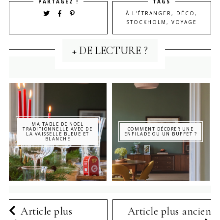
PARTAGEZ !
TAGS
À L'ÉTRANGER
,
DÉCO
,
STOCKHOLM
,
VOYAGE
+ DE LECTURE ?
MA TABLE DE NOËL
TRADITIONNELLE AVEC DE
COMMENT DÉCORER UNE
LA VAISSELLE BLEUE ET
ENFILADE OU UN BUFFET ?
BLANCHE
Article plus
Article plus ancien