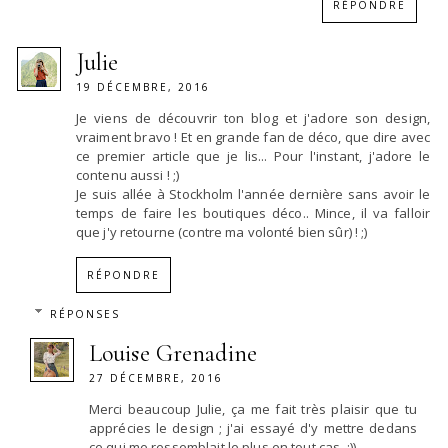
RÉPONDRE
Julie
19 DÉCEMBRE, 2016
Je viens de découvrir ton blog et j'adore son design,
vraiment bravo ! Et en grande fan de déco, que dire avec
ce premier article que je lis... Pour l'instant, j'adore le
contenu aussi ! ;)
Je suis allée à Stockholm l'année dernière sans avoir le
temps de faire les boutiques déco.. Mince, il va falloir
que j'y retourne (contre ma volonté bien sûr) ! ;)
RÉPONDRE
RÉPONSES
Louise Grenadine
27 DÉCEMBRE, 2016
Merci beaucoup Julie, ça me fait très plaisir que tu
apprécies le design ; j'ai essayé d'y mettre dedans
ce qui me ressemblait le plus en tout cas. :))