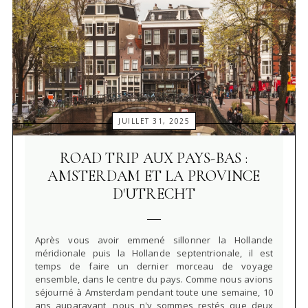
JUILLET 31, 2025
ROAD TRIP AUX PAYS-BAS :
AMSTERDAM ET LA PROVINCE
D'UTRECHT
Après vous avoir emmené sillonner la Hollande
méridionale puis la Hollande septentrionale, il est
temps de faire un dernier morceau de voyage
ensemble, dans le centre du pays. Comme nous avions
séjourné à Amsterdam pendant toute une semaine, 10
ans auparavant, nous n'y sommes restés que deux