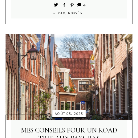
4
»
OSLO, NORVÈGE
AOÛT 05, 2025
MES CONSEILS POUR UN ROAD