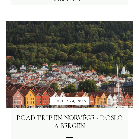
FÉVRIER 24, 2026
ROAD TRIP EN NORVÈGE - D'OSLO
À BERGEN