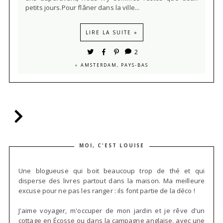
petits jours.Pour flâner dans la ville...
LIRE LA SUITE »
2
»
AMSTERDAM, PAYS-BAS
MOI, C'EST LOUISE
Une blogueuse qui boit beaucoup trop de thé et qui
disperse des livres partout dans la maison. Ma meilleure
excuse pour ne pas les ranger : ils font partie de la déco !
J'aime voyager, m'occuper de mon jardin et je rêve d'un
cottage en Écosse ou dans la campagne anglaise, avec une