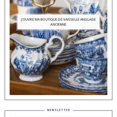
J'OUVRE MA BOUTIQUE DE VAISSELLE ANGLAISE
ANCIENNE
NEWSLETTER