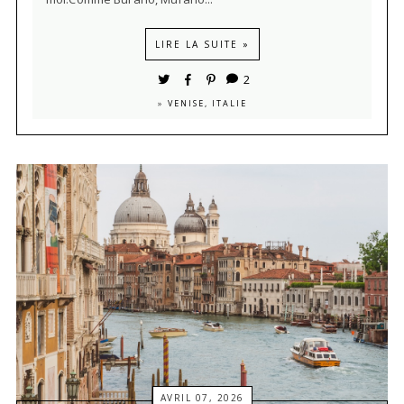
LIRE LA SUITE »
2
»
VENISE, ITALIE
AVRIL 07, 2026