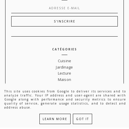
CATÉGORIES
Cuisine
Jardinage
Lecture
Maison
Voyage
This site uses cookies from Google to deliver its services and to
analyze traffic. Your IP address and user-agent are shared with
Google along with performance and security metrics to ensure
quality of service, generate usage statistics, and to detect and
address abuse.
LEARN MORE
GOT IT