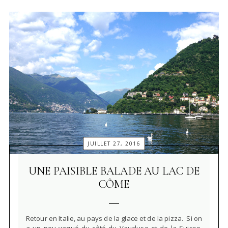
JUILLET 27, 2016
UNE PAISIBLE BALADE AU LAC DE
CÔME
Retour en Italie, au pays de la glace et de la pizza. Si on