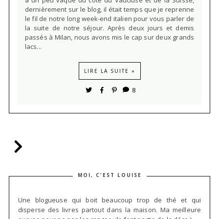
a un peu vaqué du côté du Vaucluse et de la Suisse,
dernièrement sur le blog, il était temps que je reprenne
le fil de notre long week-end italien pour vous parler de
la suite de notre séjour. Après deux jours et demis
passés à Milan, nous avons mis le cap sur deux grands
lacs...
LIRE LA SUITE »
8
MOI, C'EST LOUISE
Une blogueuse qui boit beaucoup trop de thé et qui
disperse des livres partout dans la maison. Ma meilleure