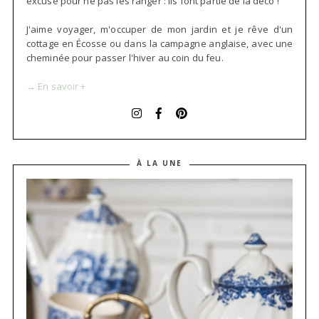
excuse pour ne pas les ranger : ils font partie de la déco !
J'aime voyager, m'occuper de mon jardin et je rêve d'un
cottage en Écosse ou dans la campagne anglaise, avec une
cheminée pour passer l'hiver au coin du feu.
→ En savoir +
À LA UNE