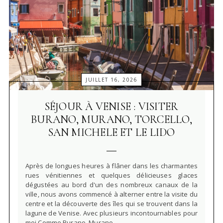
JUILLET 16, 2026
SÉJOUR À VENISE : VISITER
BURANO, MURANO, TORCELLO,
SAN MICHELE ET LE LIDO
Après de longues heures à flâner dans les charmantes
rues vénitiennes et quelques délicieuses glaces
dégustées au bord d'un des nombreux canaux de la
ville, nous avons commencé à alterner entre la visite du
centre et la découverte des îles qui se trouvent dans la
lagune de Venise. Avec plusieurs incontournables pour
moi.Comme Burano, Murano...