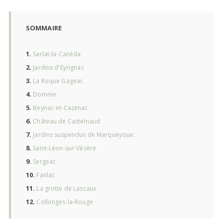
SOMMAIRE
1.
Sarlat-la-Canéda
2.
Jardins d'Eyrignac
3.
La Roque Gageac
4.
Domme
5.
Beynac-et-Cazenac
6.
Château de Castelnaud
7.
Jardins suspendus de Marqueyssac
8.
Saint-Léon-sur-Vézère
9.
Sergeac
10.
Fanlac
11.
La grotte de Lascaux
12.
Collonges-la-Rouge