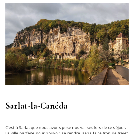
Sarlat-la-Canéda
C'est à Sarlat que nous avons posé nos valises lors de ce séjour.
La ville parfaite pour pouvoir se rendre, sans faire trop de trajet,