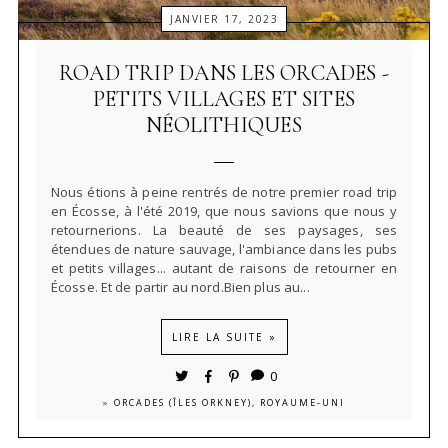
JANVIER 17, 2023
ROAD TRIP DANS LES ORCADES -
PETITS VILLAGES ET SITES
NÉOLITHIQUES
Nous étions à peine rentrés de notre premier road trip
en Écosse, à l'été 2019, que nous savions que nous y
retournerions. La beauté de ses paysages, ses
étendues de nature sauvage, l'ambiance dans les pubs
et petits villages... autant de raisons de retourner en
Écosse. Et de partir au nord.Bien plus au...
LIRE LA SUITE »
0
»
ORCADES (ÎLES ORKNEY), ROYAUME-UNI