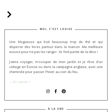
MOI, C'EST LOUISE
Une blogueuse qui boit beaucoup trop de thé et qui
disperse des livres partout dans la maison. Ma meilleure
excuse pour ne pas les ranger : ils font partie de la déco !
J'aime voyager, m'occuper de mon jardin et je rêve d'un
cottage en Écosse ou dans la campagne anglaise, avec une
cheminée pour passer l'hiver au coin du feu.
→ En savoir +
À LA UNE