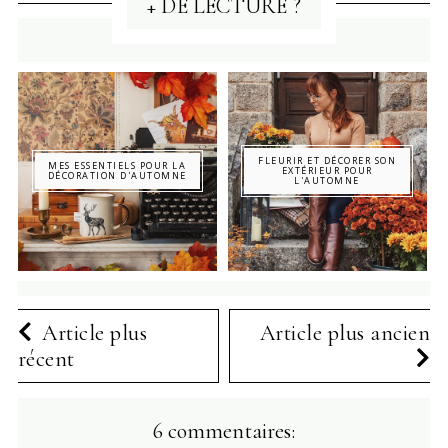
+ DE LECTURE ?
FLEURIR ET DÉCORER SON
MES ESSENTIELS POUR LA
EXTÉRIEUR POUR
DÉCORATION D'AUTOMNE
L'AUTOMNE
Article plus
Article plus ancien
récent
6 commentaires: