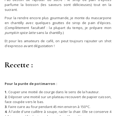
parfume la boisson (les saveurs sont délicieuses) tout en la
sucrant.
Pour la rendre encore plus gourmande, je monte du mascarpone
en chantilly avec quelques gouttes de sirop de pain d'épices.
(Complètement facultatif : la plupart du temps, je prépare mon
pumpkin spice latte
sans la chantilly.)
Et pour les amateurs de café, on peut toujours rajouter un shot
d'expresso avant dégustation !
Recette :
Pour la purée de potimarron :
1.
Couper une moitié de courge dans le sens de la hauteur.
2.
Déposer une moitié sur un plateau recouvert de papier cuisson,
face coupée vers le bas.
3.
Faire cuire au four pendant 45 min environ à 150°C.
4.
À l'aide d'une cuillère à soupe, racler la chair. Elle se conserve 4