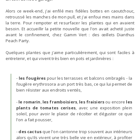
Alors ce week-end, j'ai enfilé mes fidèles bottes en caoutchouc,
retroussé les manches de mon pull, et j'ai enfoui mes mains dans
la terre. Pour rempoter et resurfacer les plantes qui en avaient
besoin. Et accueillir la petite nouvelle que l'on avait acheté juste
avant le confinement, chez Gamm Vert : des œillets Dianthus
Peach Party.
Quelques plantes que j'aime particulièrement, qui sont faciles à
entretenir, et qui vivent très bien en pots et jardinières :
-
les fougères
pour les terrasses et balcons ombragés - la
fougère erythrosora a un port très bas, ce qui lui permet de
bien résister aux endroits ventés,
-
le romarin
,
les framboisiers
,
les fraisiers
ou encore
les
plants de tomates cerises
, avec une exposition plein
soleil, pour avoir le plaisir de récolter et déguster ce que
l'on a fait pousser,
-
des cactus
que l'on cantonne trop souvent aux intérieurs
alors qu'ils vivent une très belle vie en extérieur, à profiter