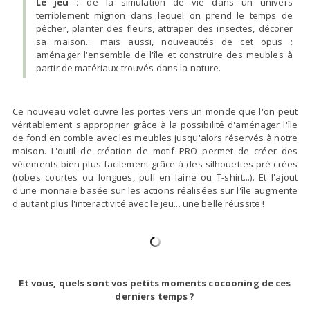
Le jeu :
de la simulation de vie dans un univers
terriblement mignon dans lequel on prend le temps de
pêcher, planter des fleurs, attraper des insectes, décorer
sa maison... mais aussi, nouveautés de cet opus :
aménager l'ensemble de l'île et construire des meubles à
partir de matériaux trouvés dans la nature.
Ce nouveau volet ouvre les portes vers un monde que l'on peut
véritablement s'approprier grâce à la possibilité d'aménager l'île
de fond en comble avec les meubles jusqu'alors réservés à notre
maison. L'outil de création de motif PRO permet de créer des
vêtements bien plus facilement grâce à des silhouettes pré-crées
(robes courtes ou longues, pull en laine ou T-shirt...). Et l'ajout
d'une monnaie basée sur les actions réalisées sur l'île augmente
d'autant plus l'interactivité avec le jeu... une belle réussite !
Et vous, quels sont vos petits moments cocooning de ces
derniers temps ?