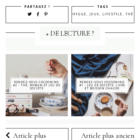
PARTAGEZ !
TAGS
HYGGE
,
JEUX
,
LIFESTYLE
,
THÉ
+ DE LECTURE ?
RENDEZ-VOUS COCOONING
RENDEZ-VOUS COCOONING
#2 - THÉ, ROMAN ET JEU DE
#1 - JEU DE SOCIÉTÉ, LIVRE
SOCIÉTÉ
ET BOISSON CHAUDE
Article plus
Article plus ancien