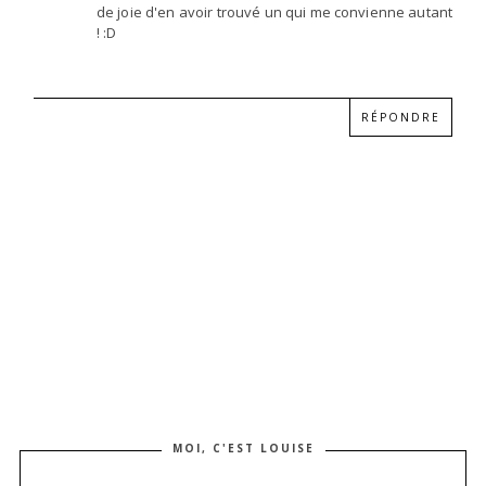
de joie d'en avoir trouvé un qui me convienne autant
! :D
RÉPONDRE
MOI, C'EST LOUISE