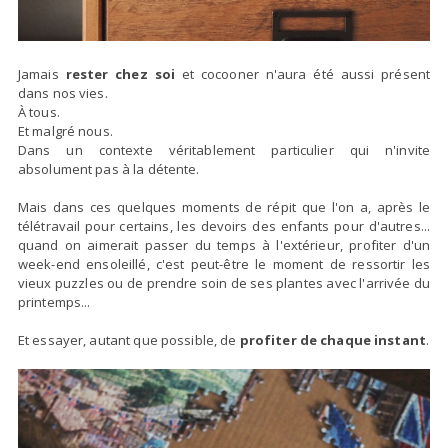
Jamais
rester chez soi
et cocooner n'aura été aussi présent
dans nos vies.
À tous.
Et malgré nous.
Dans un contexte véritablement particulier qui n'invite
absolument pas à la détente.
Mais dans ces quelques moments de répit que l'on a, après le
télétravail pour certains, les devoirs des enfants pour d'autres...
quand on aimerait passer du temps à l'extérieur, profiter d'un
week-end ensoleillé, c'est peut-être le moment de ressortir les
vieux puzzles ou de prendre soin de ses plantes avec l'arrivée du
printemps...
Et essayer, autant que possible, de
profiter de chaque instant
.