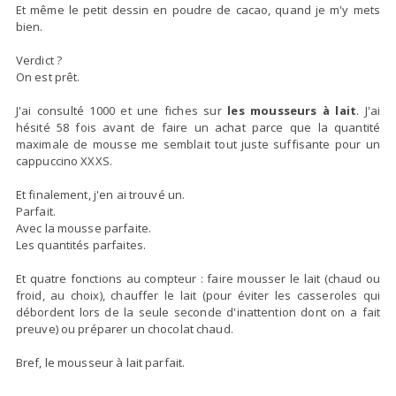
Et même le petit dessin en poudre de cacao, quand je m'y mets
bien.
Verdict ?
On est prêt.
J'ai consulté 1000 et une fiches sur
les mousseurs à lait
. J'ai
hésité 58 fois avant de faire un achat parce que la quantité
maximale de mousse me semblait tout juste suffisante pour un
cappuccino XXXS.
Et finalement, j'en ai trouvé un.
Parfait.
Avec la mousse parfaite.
Les quantités parfaites.
Et quatre fonctions au compteur : faire mousser le lait (chaud ou
froid, au choix), chauffer le lait (pour éviter les casseroles qui
débordent lors de la seule seconde d'inattention dont on a fait
preuve) ou préparer un chocolat chaud.
Bref, le mousseur à lait parfait.