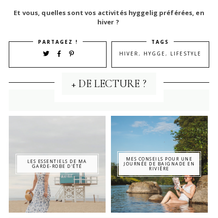
Et vous, quelles sont vos activités hyggelig préférées, en
hiver ?
PARTAGEZ !
TAGS
HIVER
,
HYGGE
,
LIFESTYLE
+ DE LECTURE ?
MES CONSEILS POUR UNE
LES ESSENTIELS DE MA
JOURNÉE DE BAIGNADE EN
GARDE-ROBE D'ÉTÉ
RIVIÈRE