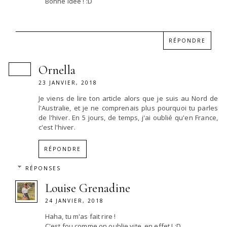
Bonne idée ! :D
RÉPONDRE
Ornella
23 JANVIER, 2018
Je viens de lire ton article alors que je suis au Nord de
l'Australie, et je ne comprenais plus pourquoi tu parles
de l'hiver. En 5 jours, de temps, j'ai oublié qu'en France,
c'est l'hiver.
RÉPONDRE
RÉPONSES
Louise Grenadine
24 JANVIER, 2018
Haha, tu m'as fait rire !
C'est fou comme on oublie vite, en effet ! :D