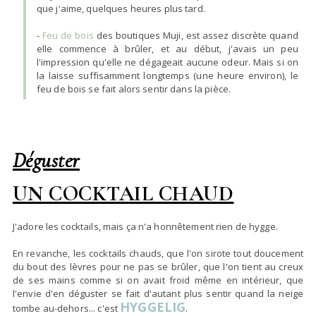
que j'aime, quelques heures plus tard.
-
Feu de bois
des boutiques Muji, est assez discrète quand
elle commence à brûler, et au début, j'avais un peu
l'impression qu'elle ne dégageait aucune odeur. Mais si on
la laisse suffisamment longtemps (une heure environ), le
feu de bois se fait alors sentir dans la pièce.
Déguster
UN COCKTAIL CHAUD
J'adore les cocktails, mais ça n'a honnêtement rien de hygge.
En revanche, les cocktails chauds, que l'on sirote tout doucement
du bout des lèvres pour ne pas se brûler, que l'on tient au creux
de ses mains comme si on avait froid même en intérieur, que
l'envie d'en déguster se fait d'autant plus sentir quand la neige
HYGGELIG
tombe au-dehors... c'est
.