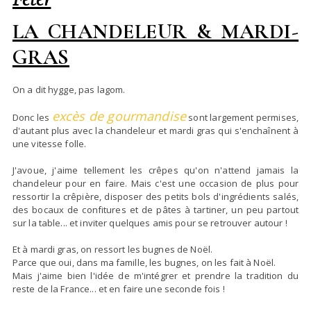
LA CHANDELEUR & MARDI-
GRAS
On a dit hygge, pas lagom.
excès de gourmandise
Donc les
sont largement permises,
d'autant plus avec la chandeleur et mardi gras qui s'enchaînent à
une vitesse folle.
J'avoue, j'aime tellement les crêpes qu'on n'attend jamais la
chandeleur pour en faire. Mais c'est une occasion de plus pour
ressortir la crêpière, disposer des petits bols d'ingrédients salés,
des bocaux de confitures et de pâtes à tartiner, un peu partout
sur la table... et inviter quelques amis pour se retrouver autour !
Et à mardi gras, on ressort les bugnes de Noël.
Parce que oui, dans ma famille, les bugnes, on les fait à Noël.
Mais j'aime bien l'idée de m'intégrer et prendre la tradition du
reste de la France... et en faire une seconde fois !