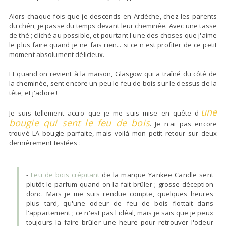
Alors chaque fois que je descends en Ardèche, chez les parents
du chéri, je passe du temps devant leur cheminée. Avec une tasse
de thé ; cliché au possible, et pourtant l'une des choses que j'aime
le plus faire quand je ne fais rien... si ce n'est profiter de ce petit
moment absolument délicieux.
Et quand on revient à la maison, Glasgow qui a traîné du côté de
la cheminée, sent encore un peu le feu de bois sur le dessus de la
tête, et j'adore !
une
Je suis tellement accro que je me suis mise en quête d'
bougie qui sent le feu de bois
. Je n'ai pas encore
trouvé LA bougie parfaite, mais voilà mon petit retour sur deux
dernièrement testées :
-
Feu de bois crépitant
de la marque Yankee Candle sent
plutôt le parfum quand on la fait brûler ; grosse déception
donc. Mais je me suis rendue compte, quelques heures
plus tard, qu'une odeur de feu de bois flottait dans
l'appartement ; ce n'est pas l'idéal, mais je sais que je peux
toujours la faire brûler une heure pour retrouver l'odeur