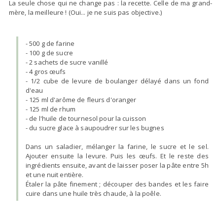
La seule chose qui ne change pas : la recette. Celle de ma grand-
mère, la meilleure ! (Oui... je ne suis pas objective.)
- 500 g de farine
- 100 g de sucre
- 2 sachets de sucre vanillé
- 4 gros œufs
- 1/2 cube de levure de boulanger délayé dans un fond
d'eau
- 125 ml d'arôme de fleurs d'oranger
- 125 ml de rhum
- de l'huile de tournesol pour la cuisson
- du sucre glace à saupoudrer sur les bugnes
Dans un saladier, mélanger la farine, le sucre et le sel.
Ajouter ensuite la levure. Puis les œufs. Et le reste des
ingrédients ensuite, avant de laisser poser la pâte entre 5h
et une nuit entière.
Étaler la pâte finement ; découper des bandes et les faire
cuire dans une huile très chaude, à la poêle.