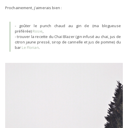
Prochainement, j'aimerais bien :
- goûter le punch chaud au gin de (ma blogueuse
préférée)
Rosie
,
- trouver la recette du Chaï Blazer (gin infusé au chaï, jus de
citron jaune pressé, sirop de cannelle et jus de pomme) du
bar
Le Florian
.