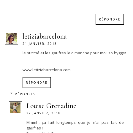
RÉPONDRE
letiziabarcelona
21 JANVIER, 2018
le ptit thé et les gaufres le dimanche pour moi! so hygge!
www.letiziabarcelona.com
RÉPONDRE
RÉPONSES
Louise Grenadine
22 JANVIER, 2018
Mmmh, ça fait longtemps que je n'ai pas fait de
gaufres !