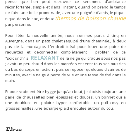
pense que l'on peut retrouver ce sentiment d'ambiance
réconfortante, simple et dans l'instant, quand on prend le temps
de faire une belle promenade, avec une poignée d'amis, le pique-
thermos de boisson chaude
nique dans le sac, et deux
par personne.
Pour fêter la nouvelle année, nous sommes partis à cinq en
Auvergne, dans un petit chalet (équipé d'une cheminée), à deux
pas de la montagne. L'endroit idéal pour louer une paire de
raquettes et déconnecter complètement ; profiter de ce
RELAXANT
"scrounch" si
de la neige qui craque sous nos pas
; avoir un peu chaud dans les montées et sentir tous ses muscles
du bas du corps en action ; puis se reposer quelques dizaines de
minutes, avec la neige à perte de vue et une tasse de thé dans la
main.
Et pour vraiment être hygge jusqu'au bout, je choisis toujours une
paire de chaussettes bien épaisses et douces, un bonnet qui a
une doublure en polaire hyper confortable, un pull cosy en
grosses mailles, une écharpe/plaid enroulée autour du cou.
Fêter