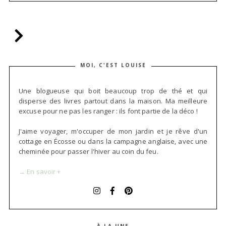
MOI, C'EST LOUISE
Une blogueuse qui boit beaucoup trop de thé et qui
disperse des livres partout dans la maison. Ma meilleure
excuse pour ne pas les ranger : ils font partie de la déco !
J'aime voyager, m'occuper de mon jardin et je rêve d'un
cottage en Écosse ou dans la campagne anglaise, avec une
cheminée pour passer l'hiver au coin du feu.
→ En savoir +