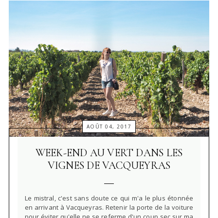
AOÛT 04, 2017
WEEK-END AU VERT DANS LES
VIGNES DE VACQUEYRAS
Le mistral, c'est sans doute ce qui m'a le plus étonnée
en arrivant à Vacqueyras. Retenir la porte de la voiture
pour éviter qu'elle ne se referme d'un coup sec sur ma