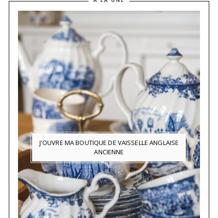
À LA UNE
J'OUVRE MA BOUTIQUE DE VAISSELLE ANGLAISE
ANCIENNE