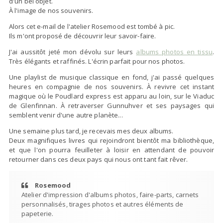
d'un bel objet.
À l'image de nos souvenirs.
Alors cet e-mail de l'atelier Rosemood est tombé à pic.
Ils m'ont proposé de découvrir leur savoir-faire.
J'ai aussitôt jeté mon dévolu sur leurs
albums photos en tissu
.
Très élégants et raffinés. L'écrin parfait pour nos photos.
Une playlist de musique classique en fond, j'ai passé quelques
heures en compagnie de nos souvenirs. À revivre cet instant
magique où le Poudlard express est apparu au loin, sur le Viaduc
de Glenfinnan. À retraverser Gunnuhver et ses paysages qui
semblent venir d'une autre planète...
Une semaine plus tard, je recevais mes deux albums.
Deux magnifiques livres qui rejoindront bientôt ma bibliothèque,
et que l'on pourra feuilleter à loisir en attendant de pouvoir
retourner dans ces deux pays qui nous ont tant fait rêver.
Rosemood
Atelier d'impression d'albums photos, faire-parts, carnets
personnalisés, tirages photos et autres éléments de
papeterie.