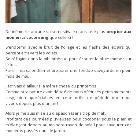
De mémoire, aucune saison estivale n'aura été plus
propice aux
moments coconning
que celle-ci !
S'endormir avec le bruit de l'orage et les flashs des éclairs qui
percent à travers les volets.
Se réfugier dans la bibliothèque pour écouter la pluie tomber sur
le toit.
Faire fi du calendrier et préparer une fondue savoyarde en plein
mois de mai.
J'écrivais d'ailleurs la même chose du printemps.
Comme si la nature avait décidé de nous offrir ces petits moments
cosy, bien appréciables en cette drôle de période que nous
vivons depuis plus d'un an !
Alors je me suis mise au diapason (sans trop de mal).
Profitant des journées pluvieuses pour cocooner sous le plaid et
m'élançant dehors au moindre rayon de soleil pour savourer ces
moments passés dans le jardin.