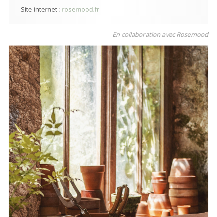
Site internet :
rosemood.fr
En collaboration avec Rosemood