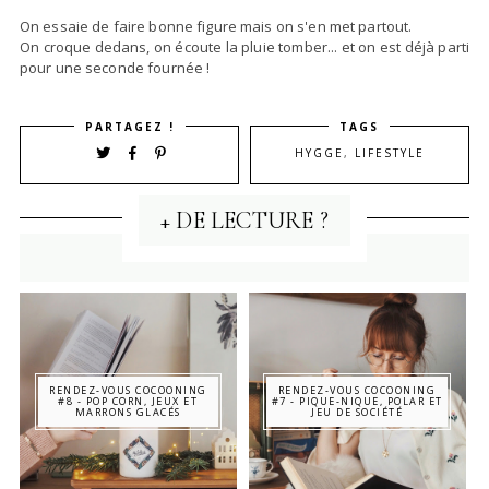
On essaie de faire bonne figure mais on s'en met partout.
On croque dedans, on écoute la pluie tomber... et on est déjà parti
pour une seconde fournée !
PARTAGEZ !
TAGS
HYGGE
,
LIFESTYLE
+ DE LECTURE ?
RENDEZ-VOUS COCOONING
RENDEZ-VOUS COCOONING
#8 - POP CORN, JEUX ET
#7 - PIQUE-NIQUE, POLAR ET
MARRONS GLACÉS
JEU DE SOCIÉTÉ