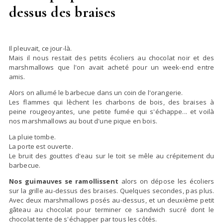
dessus des braises
Il pleuvait, ce jour-là.
Mais il nous restait des petits écoliers au chocolat noir et des
marshmallows que l'on avait acheté pour un week-end entre
amis.
Alors on allumé le barbecue dans un coin de l'orangerie.
Les flammes qui lèchent les charbons de bois, des braises à
peine rougeoyantes, une petite fumée qui s'échappe... et voilà
nos marshmallows au bout d'une pique en bois.
La pluie tombe.
La porte est ouverte.
Le bruit des gouttes d'eau sur le toit se mêle au crépitement du
barbecue.
Nos guimauves se ramollissent
alors on dépose les écoliers
sur la grille au-dessus des braises. Quelques secondes, pas plus.
Avec deux marshmallows posés au-dessus, et un deuxième petit
gâteau au chocolat pour terminer ce sandwich sucré dont le
chocolat tente de s'échapper par tous les côtés.