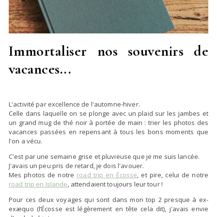
Immortaliser nos souvenirs de
vacances...
L'activité par excellence de l'automne-hiver.
Celle dans laquelle on se plonge avec un plaid sur les jambes et
un grand mug de thé noir à portée de main : trier les photos des
vacances passées en repensant à tous les bons moments que
l'on a vécu.
C'est par une semaine grise et pluvieuse que je me suis lancée.
J'avais un peu pris de retard, je dois l'avouer.
Mes photos de notre
road trip en Écosse
, et pire, celui de notre
road trip en Islande
, attendaient toujours leur tour !
Pour ces deux voyages qui sont dans mon top 2 presque à ex-
exæquo (l’Écosse est légèrement en tête cela dit), j'avais envie