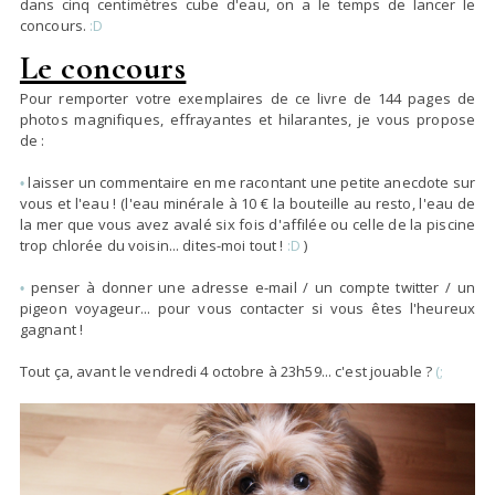
dans cinq centimètres cube d'eau, on a le temps de lancer le
concours
.
:D
Le concours
Pour remporter votre exemplaires de ce livre de 144 pages de
photos magnifiques, effrayantes et hilarantes, je vous propose
de :
laisser un commentaire en me racontant
une petite anecdote sur
•
vous et l'eau
! (l'eau minérale à 10 € la bouteille au resto, l'eau de
la mer que vous avez avalé six fois d'affilée ou celle de la piscine
trop chlorée du voisin... dites-moi tout !
:D
)
penser à
donner une adresse e-mail / un compte twitter / un
•
pigeon voyageur
... pour vous contacter si vous êtes l'heureux
gagnant !
Tout ça, avant le vendredi 4 octobre à 23h59... c'est jouable ?
(;