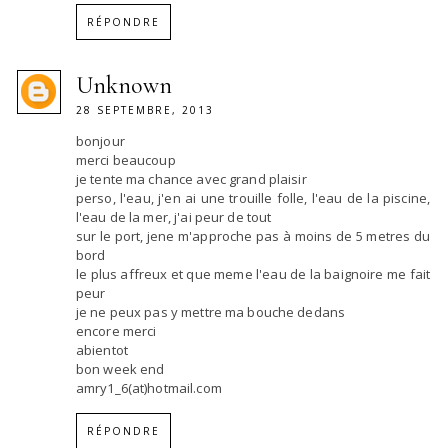
RÉPONDRE
Unknown
28 SEPTEMBRE, 2013
bonjour
merci beaucoup
je tente ma chance avec grand plaisir
perso, l'eau, j'en ai une trouille folle, l'eau de la piscine,
l'eau de la mer, j'ai peur de tout
sur le port, jene m'approche pas à moins de 5 metres du
bord
le plus affreux et que meme l'eau de la baignoire me fait
peur
je ne peux pas y mettre ma bouche dedans
encore merci
abientot
bon week end
amry1_6(at)hotmail.com
RÉPONDRE