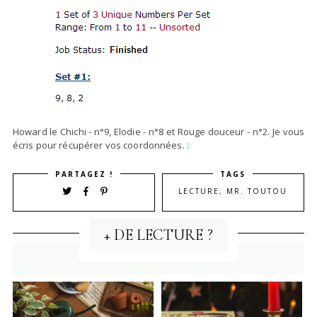
Howard le Chichi - n°9, Elodie - n°8 et Rouge douceur - n°2. Je vous
écris pour récupérer vos coordonnées.
(:
PARTAGEZ !
TAGS
LECTURE
,
MR. TOUTOU
+ DE LECTURE ?