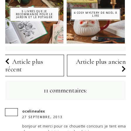
5 LIVRES QUE JE
4 COSY MYSTERY DE NOËL À
RECOMMANDE POUR LE
LIRE
JARDIN ET LE POTAGER
Article plus
Article plus ancien
récent
11 commentaires:
ocelinealex
27 SEPTEMBRE, 2013
bonjour et merci pour ce chouette concours je tent ema