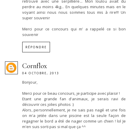
retrouvé avec une serpillière... Mon loulou avait du
perdre au moins 4kg... En quelques minutes mais en le
voyant ainsi nous nous sommes tous mis à rire!!! Un
super souvenir
Merci pour ce concours qui m' a rappelé ce si bon
souvenir
RÉPONDRE
Cornflox
04 OCTOBRE, 2013
Bonjour,
Merci pour ce beau concours, je participe avec plaisir !
Etant une grande fan d'animaux, je serais ravi de
découvrir ces jolies photos :)
Alors, personnellement, je ne sais pas nagé et une fois
on m'a jetée dans une piscine est la seule façon de
regagner le bord a été de nager comme un chien ! lol Je
m'en suis sorti pas si mal que ça ^^