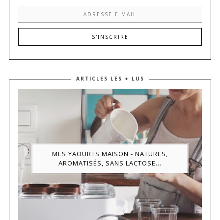
ARTICLES LES + LUS
MES YAOURTS MAISON - NATURES,
AROMATISÉS, SANS LACTOSE...