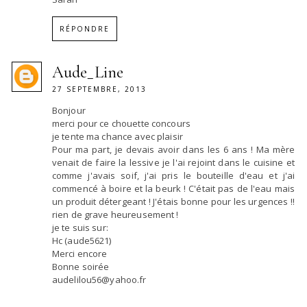
RÉPONDRE
Aude_Line
27 SEPTEMBRE, 2013
Bonjour
merci pour ce chouette concours
je tente ma chance avec plaisir
Pour ma part, je devais avoir dans les 6 ans ! Ma mère
venait de faire la lessive je l'ai rejoint dans le cuisine et
comme j'avais soif, j'ai pris le bouteille d'eau et j'ai
commencé à boire et la beurk ! C'était pas de l'eau mais
un produit détergeant ! J'étais bonne pour les urgences !!
rien de grave heureusement !
je te suis sur:
Hc (aude5621)
Merci encore
Bonne soirée
audelilou56@yahoo.fr