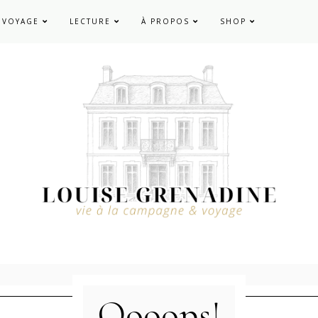
VOYAGE
LECTURE
À PROPOS
SHOP
Oooops!