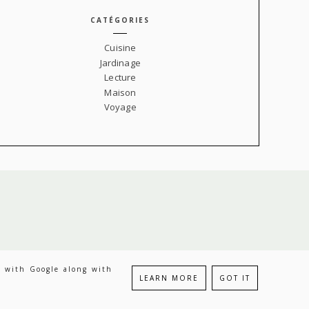
CATÉGORIES
Cuisine
Jardinage
Lecture
Maison
Voyage
ed with Google along with
INE
LEARN MORE
GOT IT