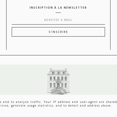
INSCRIPTION À LA NEWSLETTER
LOUISE GRENADINE - BLOG SLOW LIFESTYLE
DEPUIS 2007.
ces and to analyze traffic. Your IP address and user-agent are shar
BRAND & BLOGGER
SIGN CRÉÉ PAR
ET PERSONNALISÉ PAR LOUISE GRENAD
rvice, generate usage statistics, and to detect and address abuse.
MENTIONS LÉGALES