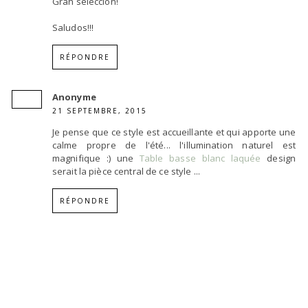
Gran selección!
Saludos!!!
RÉPONDRE
Anonyme
21 SEPTEMBRE, 2015
Je pense que ce style est accueillante et qui apporte une
calme propre de l'été... l'illumination naturel est
magnifique :) une
Table basse blanc laquée
design
serait la pièce central de ce style ...
RÉPONDRE