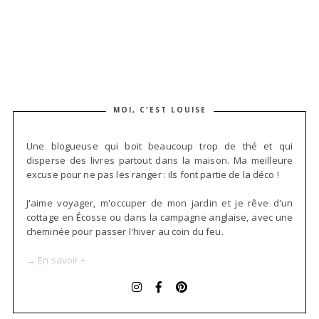
MOI, C'EST LOUISE
Une blogueuse qui boit beaucoup trop de thé et qui
disperse des livres partout dans la maison. Ma meilleure
excuse pour ne pas les ranger : ils font partie de la déco !
J'aime voyager, m'occuper de mon jardin et je rêve d'un
cottage en Écosse ou dans la campagne anglaise, avec une
cheminée pour passer l'hiver au coin du feu.
→ En savoir +