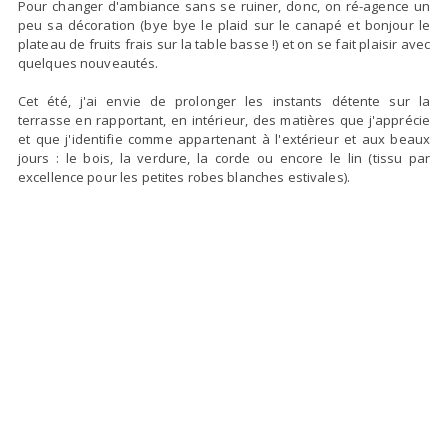
Pour changer d'ambiance sans se ruiner, donc, on ré-agence un
peu sa décoration (bye bye le plaid sur le canapé et bonjour le
plateau de fruits frais sur la table basse !) et on se fait plaisir avec
quelques nouveautés.
Cet été, j'ai envie de prolonger les instants détente sur la
terrasse en rapportant, en intérieur, des matières que j'apprécie
et que j'identifie comme appartenant à l'extérieur et aux beaux
jours : le bois, la verdure, la corde ou encore le lin (tissu par
excellence pour les petites robes blanches estivales).