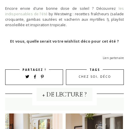
Encore envie d'une bonne dose de soleil ? Découvrez
les
indispensables de l'été
by Westwing : recettes fraîcheurs (salade
croquante, gambas sautées et vacherin aux myrtilles !), playlist
ensoleillée et inspiration tropicale.
Et vous, quelle serait votre wishlist déco pour cet été ?
Lien partenaire
PARTAGEZ !
TAGS
CHEZ SOI
,
DÉCO
+ DE LECTURE ?