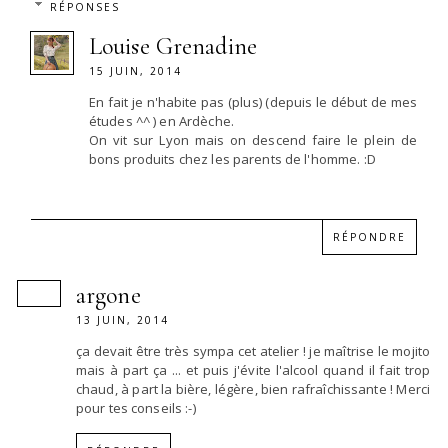
RÉPONSES
Louise Grenadine
15 JUIN, 2014
En fait je n'habite pas (plus) (depuis le début de mes
études ^^ ) en Ardèche.
On vit sur Lyon mais on descend faire le plein de
bons produits chez les parents de l'homme. :D
RÉPONDRE
argone
13 JUIN, 2014
ça devait être très sympa cet atelier ! je maîtrise le mojito
mais à part ça ... et puis j'évite l'alcool quand il fait trop
chaud, à part la bière, légère, bien rafraîchissante ! Merci
pour tes conseils :-)