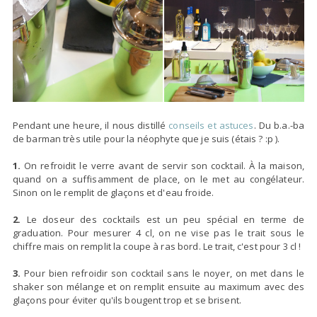
Pendant une heure, il nous distillé
conseils et astuces
. Du b.a.-ba
de barman très utile pour la néophyte que je suis (étais ? :p ).
1.
On refroidit le verre avant de servir son cocktail. À la maison,
quand on a suffisamment de place, on le met au congélateur.
Sinon on le remplit de glaçons et d'eau froide.
2.
Le doseur des cocktails est un peu spécial en terme de
graduation. Pour mesurer 4 cl, on ne vise pas le trait sous le
chiffre mais on remplit la coupe à ras bord. Le trait, c'est pour 3 cl !
3.
Pour bien refroidir son cocktail sans le noyer, on met dans le
shaker son mélange et on remplit ensuite au maximum avec des
glaçons pour éviter qu'ils bougent trop et se brisent.