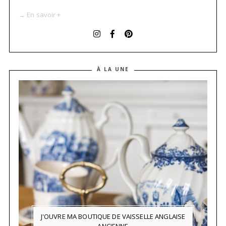
→ En savoir +
À LA UNE
J'OUVRE MA BOUTIQUE DE VAISSELLE ANGLAISE