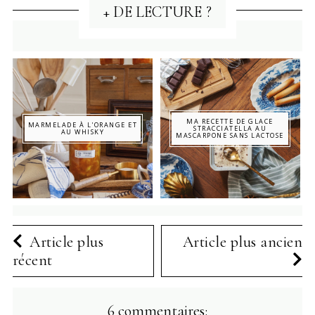
+ DE LECTURE ?
MA RECETTE DE GLACE
MARMELADE À L'ORANGE ET
STRACCIATELLA AU
AU WHISKY
MASCARPONE SANS LACTOSE
Article plus
Article plus ancien
récent
6 commentaires: