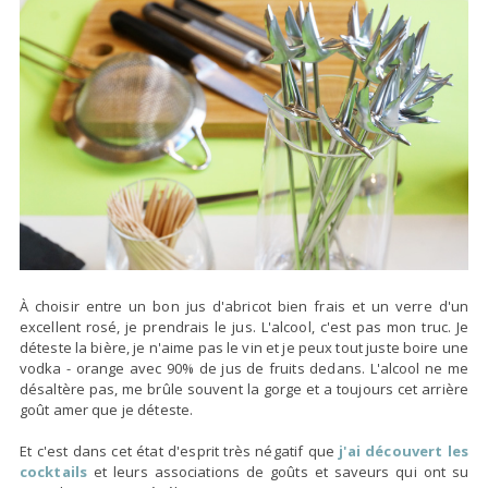
À choisir entre un bon jus d'abricot bien frais et un verre d'un
excellent rosé, je prendrais le jus. L'alcool, c'est pas mon truc. Je
déteste la bière, je n'aime pas le vin et je peux tout juste boire une
vodka - orange avec 90% de jus de fruits dedans. L'alcool ne me
désaltère pas, me brûle souvent la gorge et a toujours cet arrière
goût amer que je déteste.
Et c'est dans cet état d'esprit très négatif que
j'ai découvert les
cocktails
et leurs associations de goûts et saveurs qui ont su