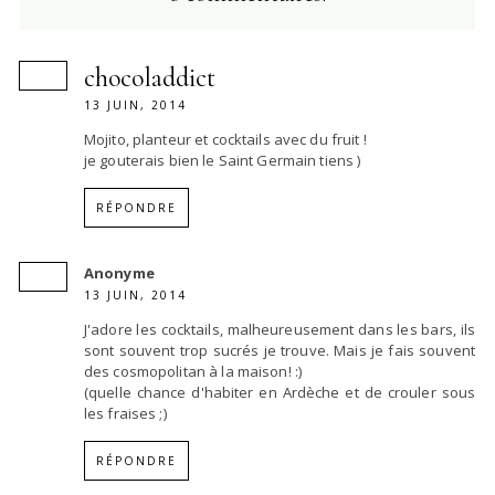
chocoladdict
13 JUIN, 2014
Mojito, planteur et cocktails avec du fruit !
je gouterais bien le Saint Germain tiens )
RÉPONDRE
Anonyme
13 JUIN, 2014
J'adore les cocktails, malheureusement dans les bars, ils
sont souvent trop sucrés je trouve. Mais je fais souvent
des cosmopolitan à la maison! :)
(quelle chance d'habiter en Ardèche et de crouler sous
les fraises ;)
RÉPONDRE