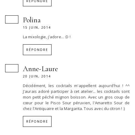
RÉPONDRE
Polina
15 JUIN, 2014
La mixologie, j'adore... :D !
RÉPONDRE
Anne-Laure
20 JUIN, 2014
Décidément, les cocktails m'appellent aujourd'hui ! ^^
J'aurais adoré participer à cet atelier... les cocktails sont
mon petit péché mignon boisson. Avec un gros coup de
cœur pour le Pisco Sour péruvien, l'Amaretto Sour de
chez l'Antiquaire et la Margarita. Tous avec du citron ! :)
RÉPONDRE