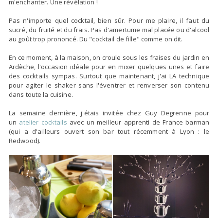
m'enchanter. Une révélation !
Pas n'importe quel cocktail, bien sûr. Pour me plaire, il faut du
sucré, du fruité et du frais. Pas d'amertume mal placée ou d'alcool
au goût trop prononcé. Du "cocktail de fille" comme on dit.
En ce moment, à la maison, on croule sous les fraises du jardin en
Ardèche, l'occasion idéale pour en mixer quelques unes et faire
des cocktails sympas. Surtout que maintenant, j'ai LA technique
pour agiter le shaker sans l'éventrer et renverser son contenu
dans toute la cuisine.
La semaine dernière, j'étais invitée chez Guy Degrenne pour
un
atelier cocktails
avec un meilleur apprenti de France barman
(qui a d'ailleurs ouvert son bar tout récemment à Lyon : le
Redwood).