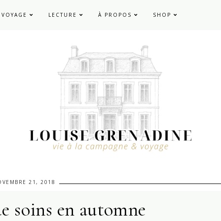
VOYAGE
LECTURE
À PROPOS
SHOP
VEMBRE 21, 2018
e soins en automne