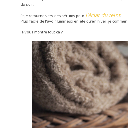
du soir.
l'éclat du teint
Et je retourne vers des sérums pour
.
Plus facile de l'avoir lumineux en été qu'en hiver, je commenc
Je vous montre tout ça ?