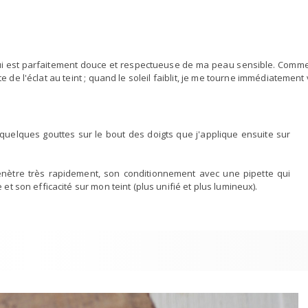
ui est parfaitement douce et respectueuse de ma peau sensible. Comm
e l'éclat au teint ; quand le soleil faiblit, je me tourne immédiatement
 quelques gouttes sur le bout des doigts que j'applique ensuite sur
pénètre très rapidement, son conditionnement avec une pipette qui
et son efficacité sur mon teint (plus unifié et plus lumineux).