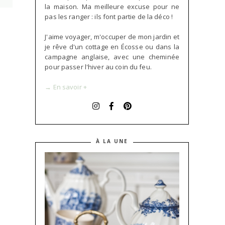
la maison. Ma meilleure excuse pour ne
pas les ranger : ils font partie de la déco !
J'aime voyager, m'occuper de mon jardin et
je rêve d'un cottage en Écosse ou dans la
campagne anglaise, avec une cheminée
pour passer l'hiver au coin du feu.
→ En savoir +
À LA UNE