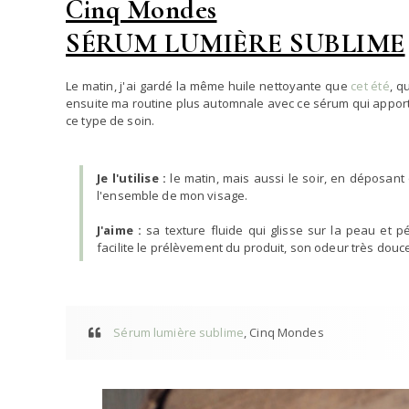
Cinq Mondes
SÉRUM LUMIÈRE SUBLIME
Le matin, j'ai gardé la même huile nettoyante que
cet été
, q
ensuite ma routine plus automnale avec ce sérum qui apporte d
ce type de soin.
Je l'utilise :
le matin, mais aussi le soir, en déposant
l'ensemble de mon visage.
J'aime :
sa texture fluide qui glisse sur la peau et 
facilite le prélèvement du produit, son odeur très douce 
Sérum lumière sublime
, Cinq Mondes