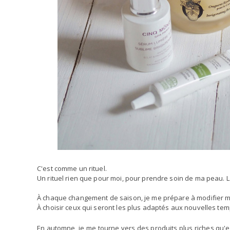
C'est comme un rituel.
Un rituel rien que pour moi, pour prendre soin de ma peau. La 
À chaque changement de saison, je me prépare à modifier m
À choisir ceux qui seront les plus adaptés aux nouvelles te
En automne, je me tourne vers des produits plus riches qu'e