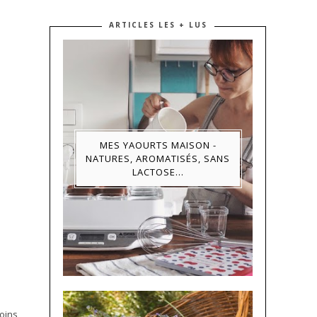
ARTICLES LES + LUS
MES YAOURTS MAISON -
NATURES, AROMATISÉS, SANS
LACTOSE...
soins