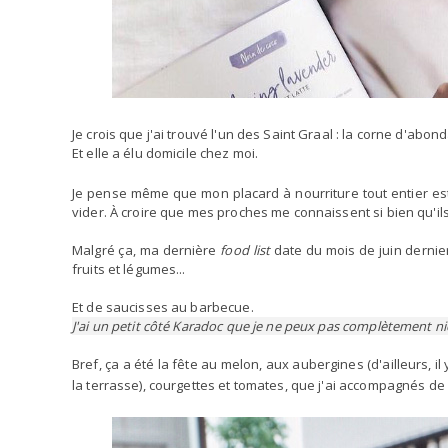
Je crois que j'ai trouvé l'un des Saint Graal : la corne d'abo
Et elle a élu domicile chez moi.
Je pense même que mon placard à nourriture tout entier e
vider. À croire que mes proches me connaissent si bien qu'ils
Malgré ça, ma dernière
food list
date du mois de juin dernier,
fruits et légumes...
Et de saucisses au barbecue.
J'ai un petit côté Karadoc que je ne peux pas complètement ni
Bref, ça a été la fête au melon, aux aubergines (d'ailleurs,
la terrasse), courgettes et tomates, que j'ai accompagnés de