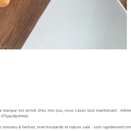
 la marque est arrivé chez moi (oui, vous savez tout maintenant : même
e d'hypolipémie).
eurs tomates & herbes, miel moutarde et nature salé - sont rapidement t