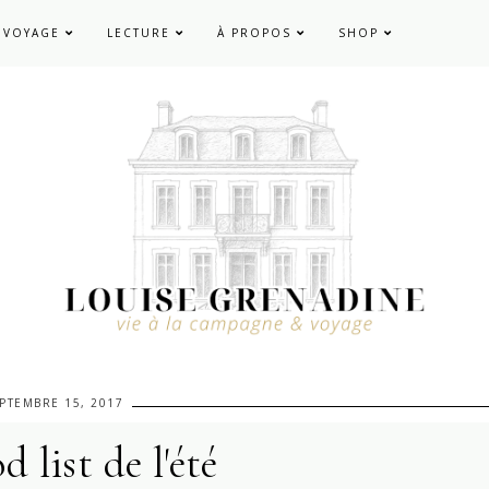
VOYAGE
LECTURE
À PROPOS
SHOP
PTEMBRE 15, 2017
 list de l'été