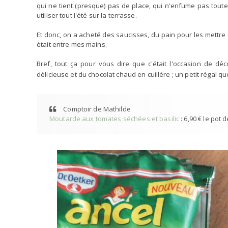
qui ne tient (presque) pas de place, qui n'enfume pas toute
utiliser tout l'été sur la terrasse.
Et donc, on a acheté des saucisses, du pain pour les mettr
était entre mes mains.
Bref, tout ça pour vous dire que c'était l'occasion de dé
délicieuse et du chocolat chaud en cuillère ; un petit régal q
Comptoir de Mathilde
Moutarde aux tomates séchées et basilic
: 6,90 € le pot 