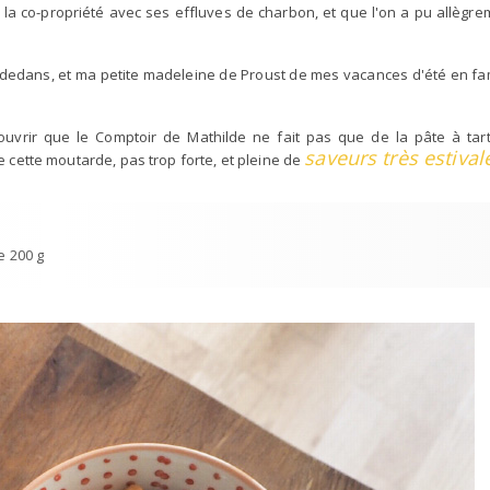
 la co-propriété avec ses effluves de charbon, et que l'on a pu allègre
e dedans, et ma petite madeleine de Proust de mes vacances d'été en fam
couvrir que le Comptoir de Mathilde ne fait pas que de la pâte à tart
saveurs très estival
ue cette moutarde, pas trop forte, et pleine de
de 200 g