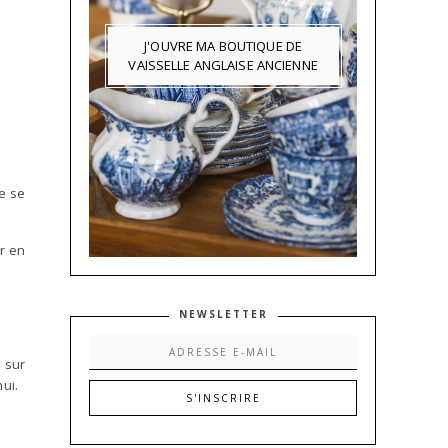
J'OUVRE MA BOUTIQUE DE
VAISSELLE ANGLAISE ANCIENNE
de se
er en
NEWSLETTER
e sur
ui.