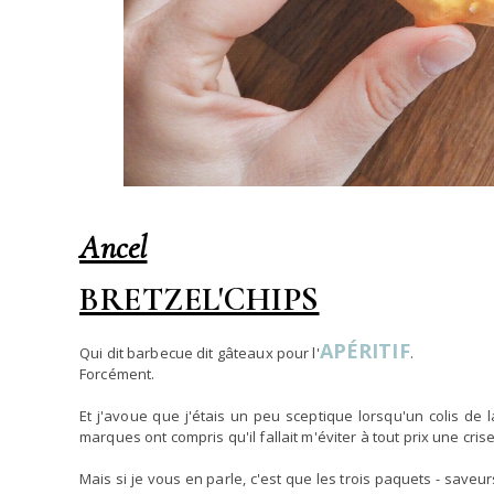
Ancel
BRETZEL'CHIPS
APÉRITIF
Qui dit barbecue dit gâteaux pour l'
.
Forcément.
Et j'avoue que j'étais un peu sceptique lorsqu'un colis de
marques ont compris qu'il fallait m'éviter à tout prix une cris
Mais si je vous en parle, c'est que les trois paquets - sav