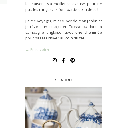
la maison. Ma meilleure excuse pour ne
pas les ranger : ils font partie de la déco !
J'aime voyager, m'occuper de mon jardin et
je rêve d'un cottage en Écosse ou dans la
campagne anglaise, avec une cheminée
pour passer l'hiver au coin du feu.
→ En savoir +
À LA UNE