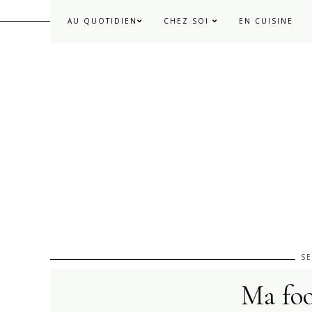
AU QUOTIDIEN
CHEZ SOI
EN CUISINE
SE
Ma food