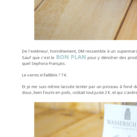
De l'extérieur, honnêtement, DM ressemble à un supermarch
BON PLAN
Sauf que c'est le
pour y dénicher des produ
quel Sephora Français.
Le vernis infaillible ? 7 €.
Et je me suis même laissée tenter par un pinceau à fond de
doux, bien fourni en poils, coûtait tout juste 2 €, et qui s'avè