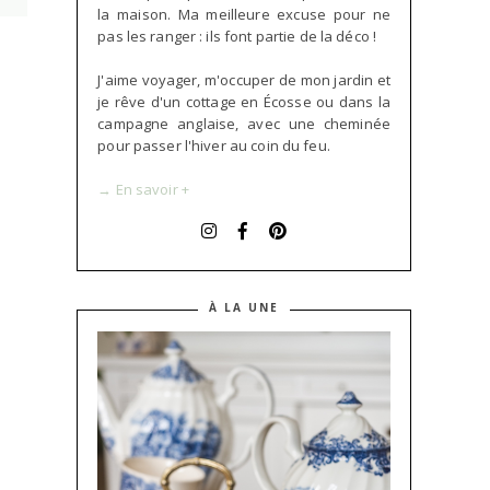
la maison. Ma meilleure excuse pour ne
pas les ranger : ils font partie de la déco !
J'aime voyager, m'occuper de mon jardin et
je rêve d'un cottage en Écosse ou dans la
campagne anglaise, avec une cheminée
pour passer l'hiver au coin du feu.
→ En savoir +
À LA UNE