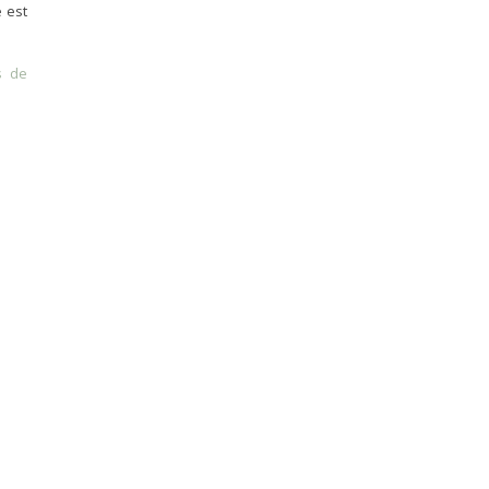
e est
s de