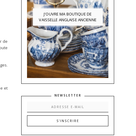
J'OUVRE MA BOUTIQUE DE
VAISSELLE ANGLAISE ANCIENNE
r de
toute
ages.
se et
NEWSLETTER