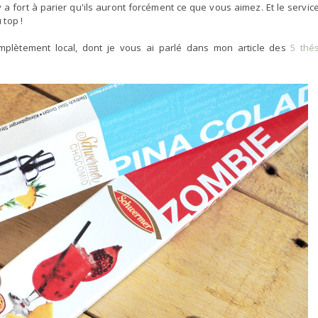
 y a fort à parier qu'ils auront forcément ce que vous aimez. Et le servic
 top !
omplètement local, dont je vous ai parlé dans mon article des
5 thé