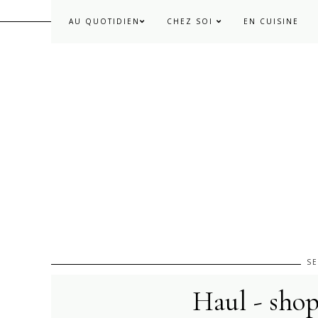
AU QUOTIDIEN
CHEZ SOI
EN CUISINE
SE
Haul - sho