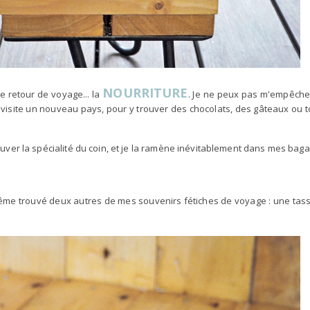
NOURRITURE
e retour de voyage... la
. Je ne peux pas m'empêche
e visite un nouveau pays, pour y trouver des chocolats, des gâteaux ou 
trouver la spécialité du coin, et je la ramène inévitablement dans mes bag
i même trouvé deux autres de mes souvenirs fétiches de voyage : une tas