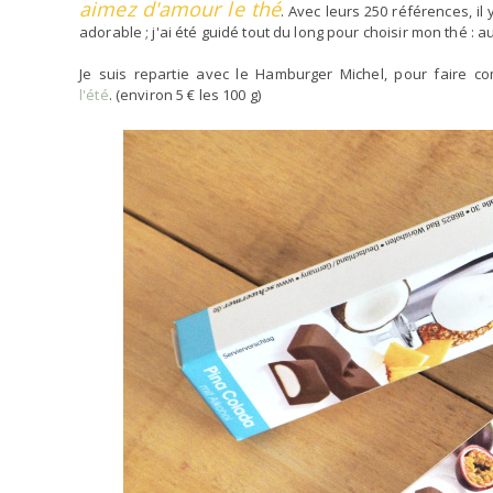
aimez d'amour le thé
. Avec leurs 250 références, il
adorable ; j'ai été guidé tout du long pour choisir mon thé : au
Je suis repartie avec le Hamburger Michel, pour faire c
l'été
. (environ 5 € les 100 g)