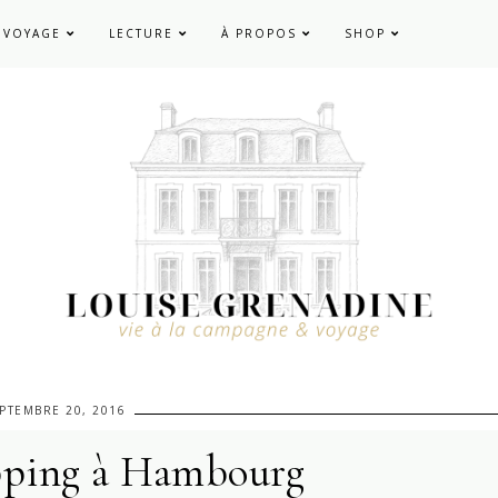
VOYAGE
LECTURE
À PROPOS
SHOP
PTEMBRE 20, 2016
pping à Hambourg