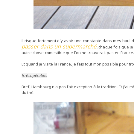
Il risque fortement d'y avoir une constante dans mes haul d
passer dans un supermarché
, chaque fois que j
autre chose comestible que l'on ne trouverait pas en France.
Et quand je visite la France, je fais tout mon possible pour 
Irrécupérable.
Bref, Hambourg n'a pas fait exception à la tradition. Et j'a
du thé.