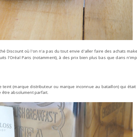
é Discount où l'on n'a pas du tout envie d'aller faire des achats make
its l'Oréal Paris (notamment), à des prix bien plus bas que dans n'imp
 teint (marque distributeur ou marque inconnue au bataillon) qui était 
re être absolument parfait.