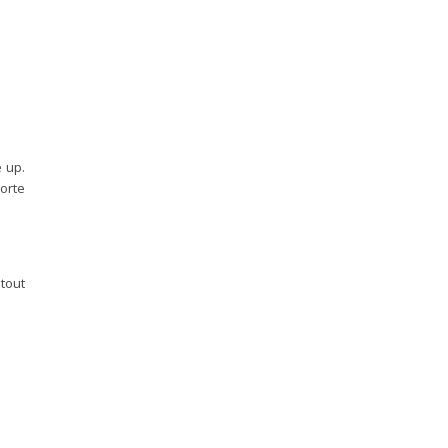
 up.
orte
tout