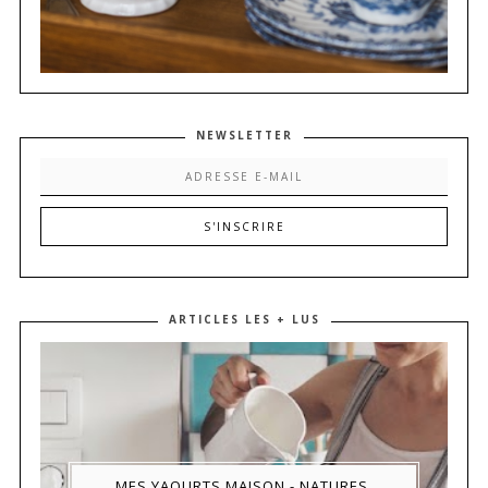
NEWSLETTER
ARTICLES LES + LUS
MES YAOURTS MAISON - NATURES,