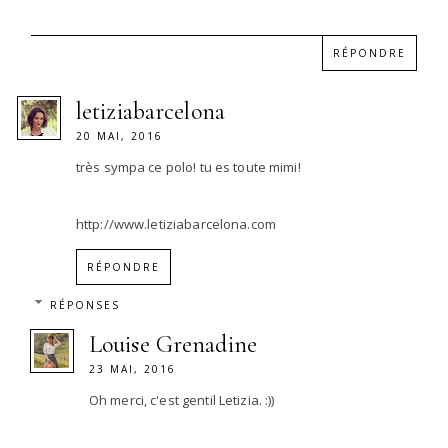
RÉPONDRE
letiziabarcelona
20 MAI, 2016
très sympa ce polo! tu es toute mimi!
http://www.letiziabarcelona.com
RÉPONDRE
RÉPONSES
Louise Grenadine
23 MAI, 2016
Oh merci, c'est gentil Letizia. :))