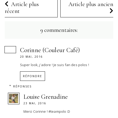
Article plus
Article plus ancien
récent
9 commentaires:
Corinne (Couleur Café)
20 MAI, 2016
Super look, j'adore ! Je suis fan des polos !
RÉPONDRE
RÉPONSES
Louise Grenadine
23 MAI, 2016
Merci Corinne ! #teampolo :D