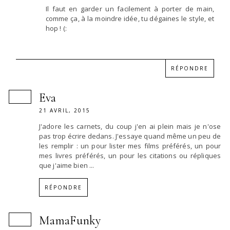
Il faut en garder un facilement à porter de main,
comme ça, à la moindre idée, tu dégaines le style, et
hop ! (:
RÉPONDRE
Eva
21 AVRIL, 2015
J'adore les carnets, du coup j'en ai plein mais je n'ose
pas trop écrire dedans. J'essaye quand même un peu de
les remplir : un pour lister mes films préférés, un pour
mes livres préférés, un pour les citations ou répliques
que j'aime bien ...
RÉPONDRE
MamaFunky