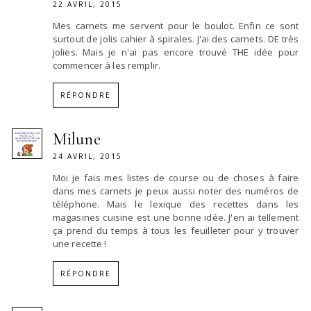
22 AVRIL, 2015
Mes carnets me servent pour le boulot. Enfin ce sont
surtout de jolis cahier à spirales. J'ai des carnets. DE très
jolies. Mais je n'ai pas encore trouvé THE idée pour
commencer à les remplir.
RÉPONDRE
Milune
24 AVRIL, 2015
Moi je fais mes listes de course ou de choses à faire
dans mes carnets je peux aussi noter des numéros de
téléphone. Mais le lexique des recettes dans les
magasines cuisine est une bonne idée. J'en ai tellement
ça prend du temps à tous les feuilleter pour y trouver
une recette !
RÉPONDRE