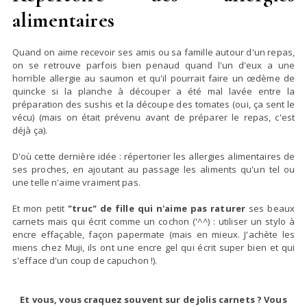
alimentaires
Quand on aime recevoir ses amis ou sa famille autour d'un repas,
on se retrouve parfois bien penaud quand l'un d'eux a une
horrible allergie au saumon et qu'il pourrait faire un œdème de
quincke si la planche à découper a été mal lavée entre la
préparation des sushis et la découpe des tomates (oui, ça sent le
vécu) (mais on était prévenu avant de préparer le repas, c'est
déjà ça).
D'où cette dernière idée : répertorier les allergies alimentaires de
ses proches, en ajoutant au passage les aliments qu'un tel ou
une telle n'aime vraiment pas.
Et mon petit
"truc" de fille qui n'aime pas raturer
ses beaux
carnets mais qui écrit comme un cochon ('^^) : utiliser un stylo à
encre effaçable, façon papermate (mais en mieux. J'achète les
miens chez Muji, ils ont une encre gel qui écrit super bien et qui
s'efface d'un coup de capuchon !).
Et vous, vous craquez souvent sur de jolis carnets ? Vous