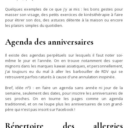
Quelques exemples de ce que j'y ai mis : les bons gestes pour
masser son visage, des petits exercices de kinésithérapie à faire
pour étirer son dos, des astuces détente à la maison ou encore
les plaisirs simples du quotidien.
Agenda des anniversaires
Il existe des agendas perpétuels sur lesquels il faut noter soi-
même le jour et l'année. On en trouve notamment des super
mignons dans les marques kawaii asiatiques, et personnellement,
j'ai toujours eu du mal à aller les barbouiller de RDV qui se
retrouvent parfois raturés à cause d'une annulation inopinée.
Bref, idée nº3 : en faire un agenda sans année ni jour de la
semaine, seulement des dates, pour inscrire les anniversaires de
ses proches. On en tourne les pages comme un agenda
traditionnel, et on ne loupe plus les anniversaires de son grand-
père qui n'est pas inscrit sur Facebook !
Répertoire des allergies