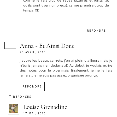
comme je fais trop de reves bizarres et longs (et
qu'ils sont trop nombreux), ça me prendrait trop de
temps. XD
RÉPONDRE
Anna - Et Ainsi Donc
20 AVRIL, 2015
J'adore les beaux carnets, j'en ai plein d'ailleurs mais je
n'écris jamais rien dedans xD Au début, je voulais écrire
des notes pour le blog mais finalement, je ne le fais
jamais... Je ne suis pas assez organisée pour ça.
RÉPONDRE
RÉPONSES
Louise Grenadine
17 MAI, 2015