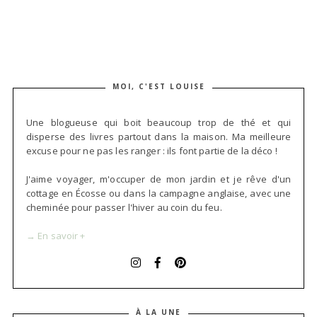
MOI, C'EST LOUISE
Une blogueuse qui boit beaucoup trop de thé et qui
disperse des livres partout dans la maison. Ma meilleure
excuse pour ne pas les ranger : ils font partie de la déco !
J'aime voyager, m'occuper de mon jardin et je rêve d'un
cottage en Écosse ou dans la campagne anglaise, avec une
cheminée pour passer l'hiver au coin du feu.
→ En savoir +
À LA UNE