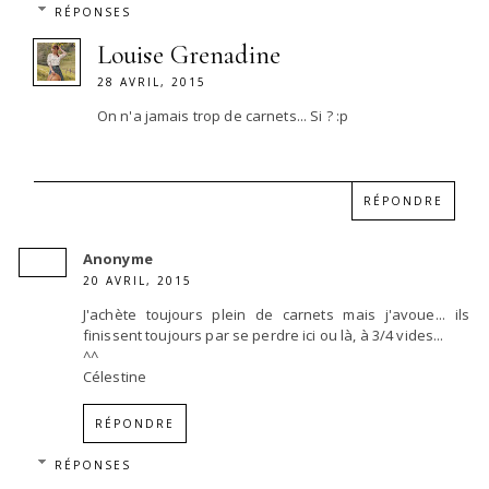
RÉPONSES
Louise Grenadine
28 AVRIL, 2015
On n'a jamais trop de carnets... Si ? :p
RÉPONDRE
Anonyme
20 AVRIL, 2015
J'achète toujours plein de carnets mais j'avoue... ils
finissent toujours par se perdre ici ou là, à 3/4 vides...
^^
Célestine
RÉPONDRE
RÉPONSES