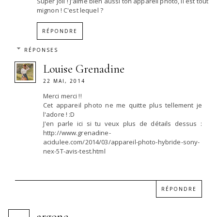
Super joli ! J'aime bien aussi ton appareil photo, il est tout
mignon ! C'est lequel ?
RÉPONDRE
RÉPONSES
Louise Grenadine
22 MAI, 2014
Merci merci !!
Cet appareil photo ne me quitte plus tellement je
l'adore ! :D
J'en parle ici si tu veux plus de détails dessus :
http://www.grenadine-
acidulee.com/2014/03/appareil-photo-hybride-sony-
nex-5T-avis-test.html
RÉPONDRE
argone