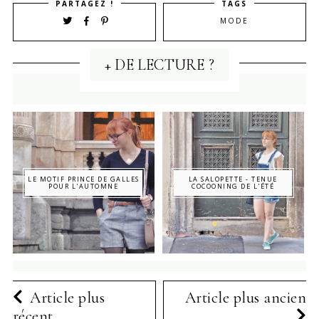
PARTAGEZ !
TAGS
MODE
+ DE LECTURE ?
LE MOTIF PRINCE DE GALLES
LA SALOPETTE - TENUE
POUR L'AUTOMNE
COCOONING DE L'ÉTÉ
Article plus
Article plus ancien
récent