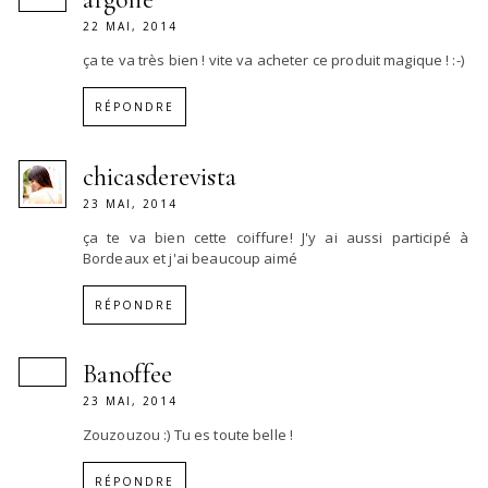
22 MAI, 2014
ça te va très bien ! vite va acheter ce produit magique ! :-)
RÉPONDRE
chicasderevista
23 MAI, 2014
ça te va bien cette coiffure! J'y ai aussi participé à
Bordeaux et j'ai beaucoup aimé
RÉPONDRE
Banoffee
23 MAI, 2014
Zouzouzou :) Tu es toute belle !
RÉPONDRE