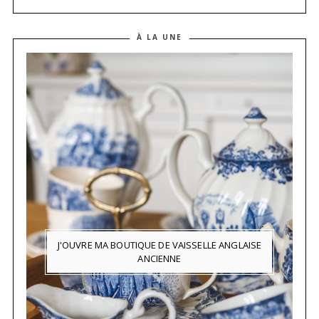
À LA UNE
J'OUVRE MA BOUTIQUE DE VAISSELLE ANGLAISE
ANCIENNE