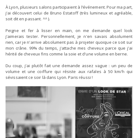
À Lyon, plusieurs salons participaient à l’événement. Pour ma part,
j'ai découvert celui de Bruno Estatoff (très lumineux et agréable,
soit dit en passant. ^^ ).
Peigne et fer à lisser en main, on me demande quel look
j'aimerais tester. Personnellement, je n'en savais absolument
rien, car je n'arrive absolument pas à projeter quoique ce soit sur
mon crâne. 99% du temps, j'attache mes cheveux parce que j'ai
hérité de cheveux fins comme la soie et d'une volume en berne.
Du coup, j'ai plutôt fait une demande assez vague : un peu de
volume et une coiffure qui résiste aux rafales à 50 km/h qui
sévissaient ce soir là dans Lyon. Paris réussi !