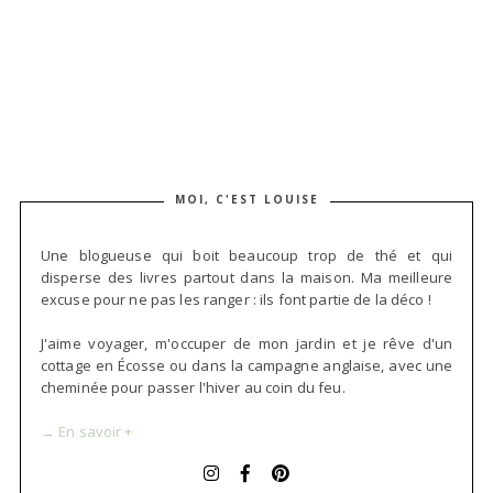
MOI, C'EST LOUISE
Une blogueuse qui boit beaucoup trop de thé et qui
disperse des livres partout dans la maison. Ma meilleure
excuse pour ne pas les ranger : ils font partie de la déco !
J'aime voyager, m'occuper de mon jardin et je rêve d'un
cottage en Écosse ou dans la campagne anglaise, avec une
cheminée pour passer l'hiver au coin du feu.
→ En savoir +