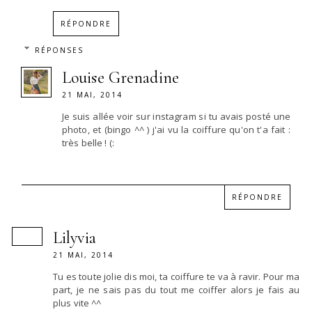
RÉPONDRE
RÉPONSES
Louise Grenadine
21 MAI, 2014
Je suis allée voir sur instagram si tu avais posté une
photo, et (bingo ^^ ) j'ai vu la coiffure qu'on t'a fait :
très belle ! (:
RÉPONDRE
Lilyvia
21 MAI, 2014
Tu es toute jolie dis moi, ta coiffure te va à ravir. Pour ma
part, je ne sais pas du tout me coiffer alors je fais au
plus vite ^^