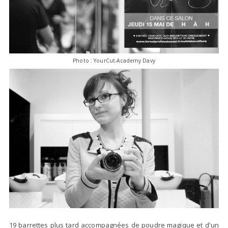
Photo : YourCut-Academy Davy
19 barrettes plus tard accompagnées de poudre magique et d'un