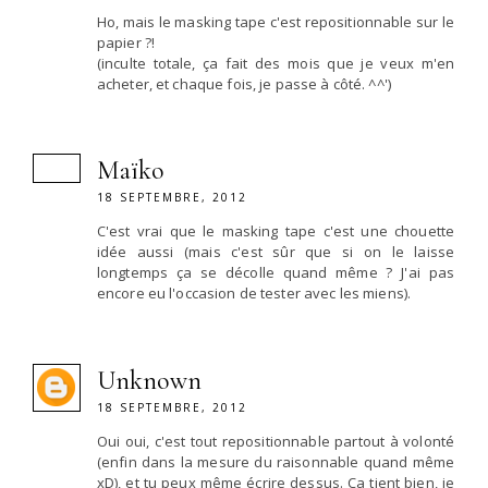
Ho, mais le masking tape c'est repositionnable sur le
papier ?!
(inculte totale, ça fait des mois que je veux m'en
acheter, et chaque fois, je passe à côté. ^^')
Maïko
18 SEPTEMBRE, 2012
C'est vrai que le masking tape c'est une chouette
idée aussi (mais c'est sûr que si on le laisse
longtemps ça se décolle quand même ? J'ai pas
encore eu l'occasion de tester avec les miens).
Unknown
18 SEPTEMBRE, 2012
Oui oui, c'est tout repositionnable partout à volonté
(enfin dans la mesure du raisonnable quand même
xD), et tu peux même écrire dessus. Ça tient bien, je