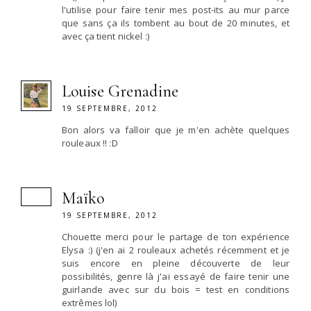
l'utilise pour faire tenir mes post-its au mur parce
que sans ça ils tombent au bout de 20 minutes, et
avec ça tient nickel :)
Louise Grenadine
19 SEPTEMBRE, 2012
Bon alors va falloir que je m'en achète quelques
rouleaux !! :D
Maïko
19 SEPTEMBRE, 2012
Chouette merci pour le partage de ton expérience
Elysa :) (j'en ai 2 rouleaux achetés récemment et je
suis encore en pleine découverte de leur
possibilités, genre là j'ai essayé de faire tenir une
guirlande avec sur du bois = test en conditions
extrêmes lol)