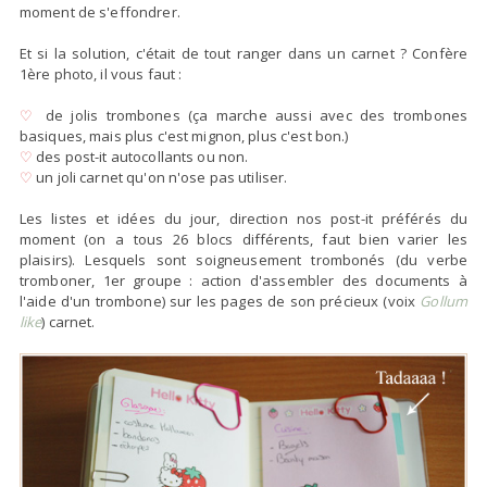
moment de s'effondrer.
Et si la solution, c'était de tout ranger dans un carnet ? Confère
1ère photo, il vous faut :
♡
de jolis trombones (ça marche aussi avec des trombones
basiques, mais plus c'est mignon, plus c'est bon.)
♡
des post-it autocollants ou non.
♡
un joli carnet qu'on n'ose pas utiliser.
Les listes et idées du jour, direction nos post-it préférés du
moment (on a tous 26 blocs différents, faut bien varier les
plaisirs). Lesquels sont
soigneusement trombonés
(du verbe
tromboner, 1er groupe : action d'assembler des documents à
l'aide d'un trombone) sur les pages de son précieux (voix
Gollum
like
) carnet.