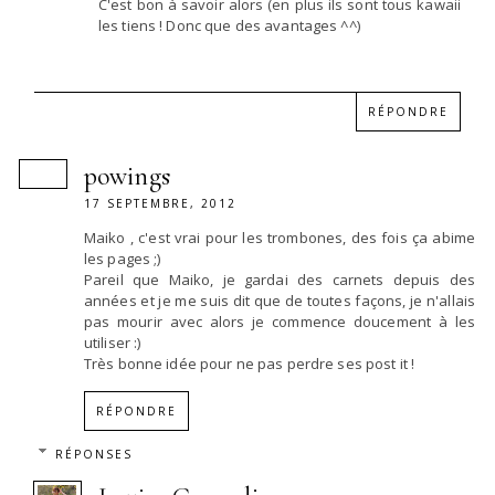
C'est bon à savoir alors (en plus ils sont tous kawaii
les tiens ! Donc que des avantages ^^)
RÉPONDRE
powings
17 SEPTEMBRE, 2012
Maiko , c'est vrai pour les trombones, des fois ça abime
les pages ;)
Pareil que Maiko, je gardai des carnets depuis des
années et je me suis dit que de toutes façons, je n'allais
pas mourir avec alors je commence doucement à les
utiliser :)
Très bonne idée pour ne pas perdre ses post it !
RÉPONDRE
RÉPONSES