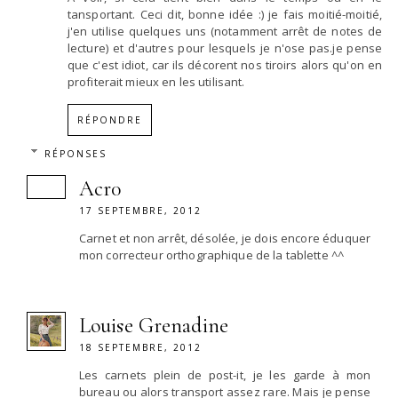
tansportant. Ceci dit, bonne idée :) je fais moitié-moitié,
j'en utilise quelques uns (notamment arrêt de notes de
lecture) et d'autres pour lesquels je n'ose pas.je pense
que c'est idiot, car ils décorent nos tiroirs alors qu'on en
profiterait mieux en les utilisant.
RÉPONDRE
RÉPONSES
Acr0
17 SEPTEMBRE, 2012
Carnet et non arrêt, désolée, je dois encore éduquer
mon correcteur orthographique de la tablette ^^
Louise Grenadine
18 SEPTEMBRE, 2012
Les carnets plein de post-it, je les garde à mon
bureau ou alors transport assez rare. Mais je pense