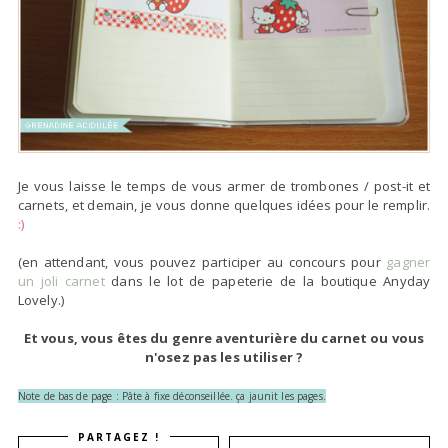
Je vous laisse le temps de vous armer de trombones / post-it et
carnets, et demain, je vous donne quelques idées pour le remplir.
:)
(en attendant, vous pouvez participer au concours pour
gagner
un joli carnet
dans le lot de papeterie de la boutique Anyday
Lovely.)
Et vous, vous êtes du genre aventurière du carnet ou vous
n'osez pas les utiliser ?
Note de bas de page : Pâte à fixe déconseillée. ça jaunit les pages.
PARTAGEZ !