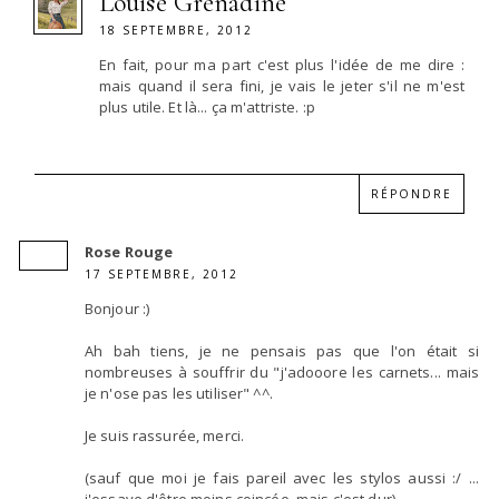
Louise Grenadine
18 SEPTEMBRE, 2012
En fait, pour ma part c'est plus l'idée de me dire :
mais quand il sera fini, je vais le jeter s'il ne m'est
plus utile. Et là... ça m'attriste. :p
RÉPONDRE
Rose Rouge
17 SEPTEMBRE, 2012
Bonjour :)
Ah bah tiens, je ne pensais pas que l'on était si
nombreuses à souffrir du "j'adooore les carnets... mais
je n'ose pas les utiliser" ^^.
Je suis rassurée, merci.
(sauf que moi je fais pareil avec les stylos aussi :/ ...