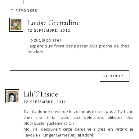
RÉPONSES
Louise Grenadine
12 SEPTEMBRE, 2012
Ho zut, la poisse !
J'espère qu'il finira pas passer plus proche de chez
toi alors.
RÉPONDRE
Lili♡Inside
12 SEPTEMBRE, 2012
Tu m'a donné envie de le voir mais il n'est pas à l'affiche
chez moi ( la faute aux sélections élitistes des
blockbuster justement :O )
Moi j'ai découvert cette semaine ( très en retard je
l'avoue ) Hunger Games et j'ai adoré!