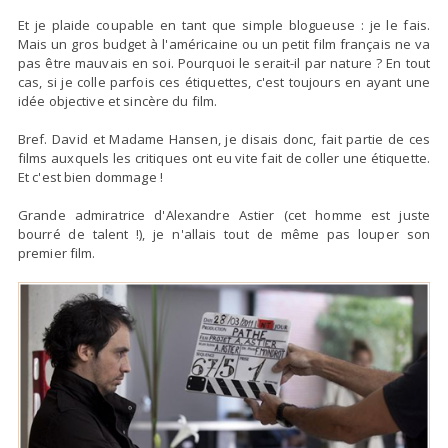
Et je plaide coupable en tant que simple blogueuse : je le fais.
Mais un gros budget à l'américaine ou un petit film français
ne va
pas être mauvais en soi
. Pourquoi le serait-il par nature ? En tout
cas, si je colle parfois ces étiquettes, c'est toujours en ayant une
idée objective et sincère du film.
Bref.
David et Madame Hansen
, je disais donc, fait partie de ces
films auxquels les critiques ont eu vite fait de coller une étiquette.
Et c'est bien dommage !
Grande admiratrice d'Alexandre Astier
(cet homme est juste
bourré de talent !), je n'allais tout de même pas louper son
premier film.