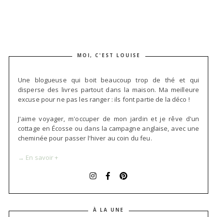
MOI, C'EST LOUISE
Une blogueuse qui boit beaucoup trop de thé et qui
disperse des livres partout dans la maison. Ma meilleure
excuse pour ne pas les ranger : ils font partie de la déco !
J'aime voyager, m'occuper de mon jardin et je rêve d'un
cottage en Écosse ou dans la campagne anglaise, avec une
cheminée pour passer l'hiver au coin du feu.
→ En savoir +
À LA UNE