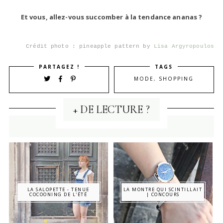
Et vous, allez-vous succomber à la tendance ananas ?
Crédit photo :
pineapple pattern by
Lisa Argyropoulos
PARTAGEZ !
TAGS
MODE
,
SHOPPING
+ DE LECTURE ?
LA SALOPETTE - TENUE
LA MONTRE QUI SCINTILLAIT
COCOONING DE L'ÉTÉ
| CONCOURS