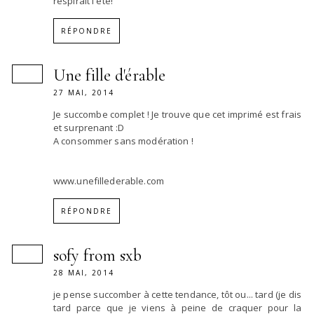
respirait l'été!
RÉPONDRE
Une fille d'érable
27 MAI, 2014
Je succombe complet ! Je trouve que cet imprimé est frais
et surprenant :D
A consommer sans modération !
www.unefillederable.com
RÉPONDRE
sofy from sxb
28 MAI, 2014
je pense succomber à cette tendance, tôt ou... tard (je dis
tard parce que je viens à peine de craquer pour la