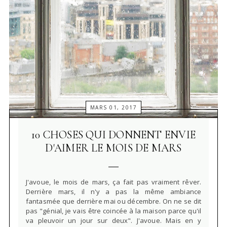
MARS 01, 2017
10 CHOSES QUI DONNENT ENVIE
D'AIMER LE MOIS DE MARS
J'avoue, le mois de mars, ça fait pas vraiment rêver.
Derrière mars, il n'y a pas la même ambiance
fantasmée que derrière mai ou décembre. On ne se dit
pas "génial, je vais être coincée à la maison parce qu'il
va pleuvoir un jour sur deux". J'avoue. Mais en y