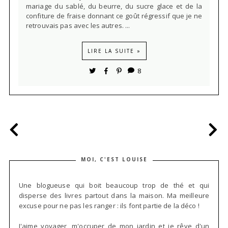
mariage du sablé, du beurre, du sucre glace et de la
confiture de fraise donnant ce goût régressif que je ne
retrouvais pas avec les autres. ...
LIRE LA SUITE »
8
MOI, C'EST LOUISE
Une blogueuse qui boit beaucoup trop de thé et qui
disperse des livres partout dans la maison. Ma meilleure
excuse pour ne pas les ranger : ils font partie de la déco !
J'aime voyager, m'occuper de mon jardin et je rêve d'un