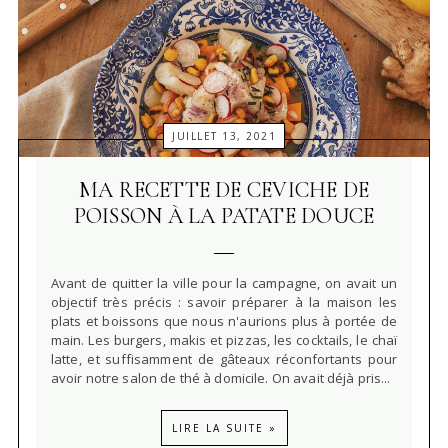
JUILLET 13, 2021
MA RECETTE DE CEVICHE DE
POISSON À LA PATATE DOUCE
Avant de quitter la ville pour la campagne, on avait un
objectif très précis : savoir préparer à la maison les
plats et boissons que nous n'aurions plus à portée de
main. Les burgers, makis et pizzas, les cocktails, le chaï
latte, et suffisamment de gâteaux réconfortants pour
avoir notre salon de thé à domicile. On avait déjà pris...
LIRE LA SUITE »