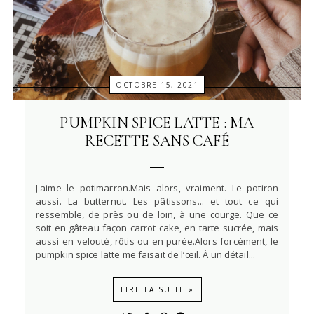
OCTOBRE 15, 2021
PUMPKIN SPICE LATTE : MA
RECETTE SANS CAFÉ
J'aime le potimarron.Mais alors, vraiment. Le potiron
aussi. La butternut. Les pâtissons... et tout ce qui
ressemble, de près ou de loin, à une courge. Que ce
soit en gâteau façon carrot cake, en tarte sucrée, mais
aussi en velouté, rôtis ou en purée.Alors forcément, le
pumpkin spice latte me faisait de l’œil. À un détail...
LIRE LA SUITE »