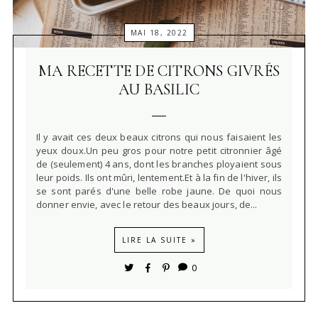
MAI 18, 2022
MA RECETTE DE CITRONS GIVRÉS
AU BASILIC
Il y avait ces deux beaux citrons qui nous faisaient les
yeux doux.Un peu gros pour notre petit citronnier âgé
de (seulement) 4 ans, dont les branches ployaient sous
leur poids. Ils ont mûri, lentement.Et à la fin de l'hiver, ils
se sont parés d'une belle robe jaune. De quoi nous
donner envie, avec le retour des beaux jours, de...
LIRE LA SUITE »
0