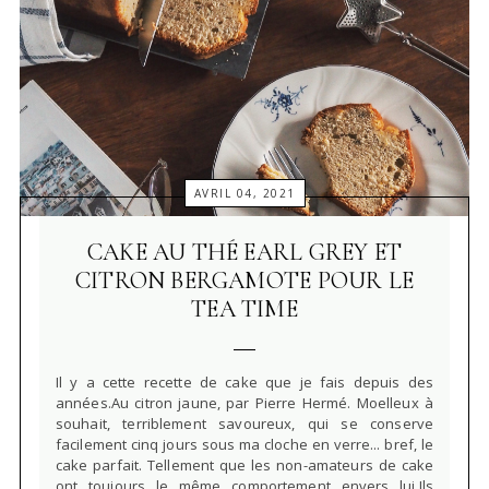
AVRIL 04, 2021
CAKE AU THÉ EARL GREY ET
CITRON BERGAMOTE POUR LE
TEA TIME
Il y a cette recette de cake que je fais depuis des
années.Au citron jaune, par Pierre Hermé. Moelleux à
souhait, terriblement savoureux, qui se conserve
facilement cinq jours sous ma cloche en verre... bref, le
cake parfait. Tellement que les non-amateurs de cake
ont toujours le même comportement envers lui.Ils