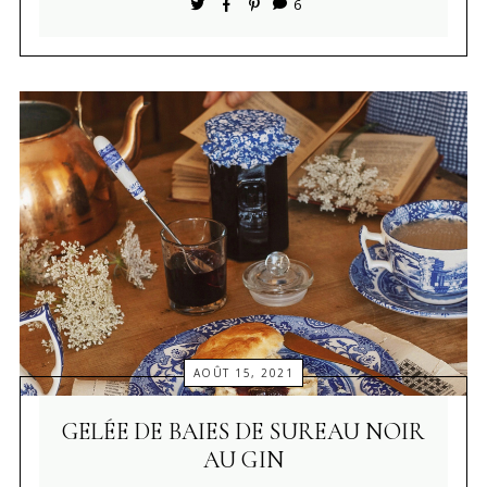
6
AOÛT 15, 2021
GELÉE DE BAIES DE SUREAU NOIR
AU GIN